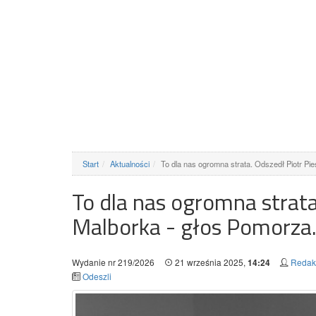
Start
Aktualności
To dla nas ogromna strata. Odszedł Piotr Pi
To dla nas ogromna strata
Malborka - głos Pomorza
Wydanie nr 219/2026
21 września 2025,
Redakc
14:24
Odeszli