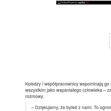
Koledzy i współpracownicy wspominają go n
wszystkim jako wspaniałego człowieka – 
rozmowy.
– Dziękujemy, że byłeś z nami. To ogro