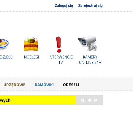
Zaloguj się
Zarejestruj się
E ZJEŚĆ
NOCLEGI
INTERWENCJE
KAMERY
TV
ON-LINE 24H
URZĘDOWE
RAMÓWKI
ODESZLI
owych