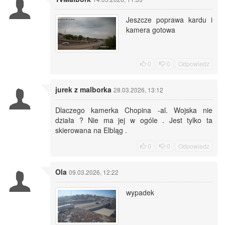
Jeszcze poprawa kardu i
kamera gotowa
0
0
Odpowiedz
jurek z malborka
28.03.2026, 13:12
Dlaczego kamerka Chopina -al. Wojska nie
działa ? Nie ma jej w ogóle . Jest tylko ta
skierowana na Elbląg .
0
0
Odpowiedz
Ola
09.03.2026, 12:22
wypadek