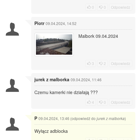
0
0
Odpowiedz
Piotr
09.04.2024, 14:52
Malbork 09.04.2024
3
2
Odpowiedz
jurek z malborka
09.04.2024, 11:46
Czemu kamerki nie działają ???
4
0
Odpowiedz
P
09.04.2024, 13:46 (odpowiedź do
)
jurek z malborka
Wyłącz adblocka