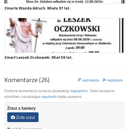
Zmarła Wanda Adrych. Miała 97 lat.
Zmarł Leszek Oczkowski. Miał 56 lat.
Komentarze (26)
najnowsze
najstarsze
Dodanie komentarza oznacza akceptację
regulaminu
. Treści wulgarne,
obraźliwe, naruszające
regulamin
będą usuwane.
Zrzut z kamery
Zrób zrzut