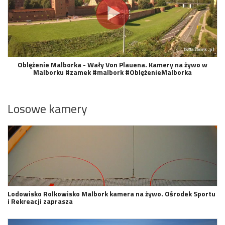
Oblężenie Malborka - Wały Von Plauena. Kamery na żywo w
Malborku #zamek #malbork #OblężenieMalborka
Losowe kamery
Lodowisko Rolkowisko Malbork kamera na żywo. Ośrodek Sportu
i Rekreacji zaprasza