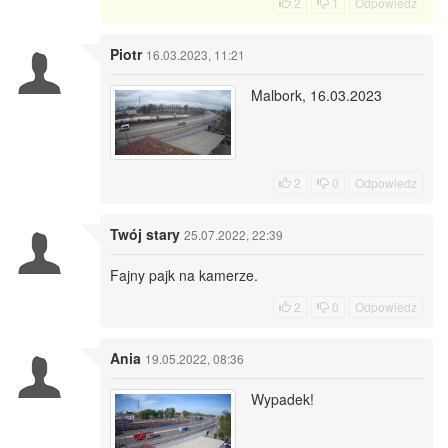
2
1
Odpowiedz
Piotr
16.03.2023, 11:21
Malbork, 16.03.2023
2
0
Odpowiedz
Twój stary
25.07.2022, 22:39
Fajny pajk na kamerze.
2
0
Odpowiedz
Ania
19.05.2022, 08:36
Wypadek!