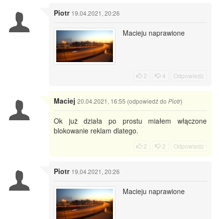
Piotr
19.04.2021, 20:26
Macieju naprawione
2
4
Odpowiedz
Maciej
20.04.2021, 16:55 (odpowiedź do
)
Piotr
Ok już działa po prostu miałem włączone
blokowanie reklam dlatego.
2
2
Odpowiedz
Piotr
19.04.2021, 20:26
Macieju naprawione