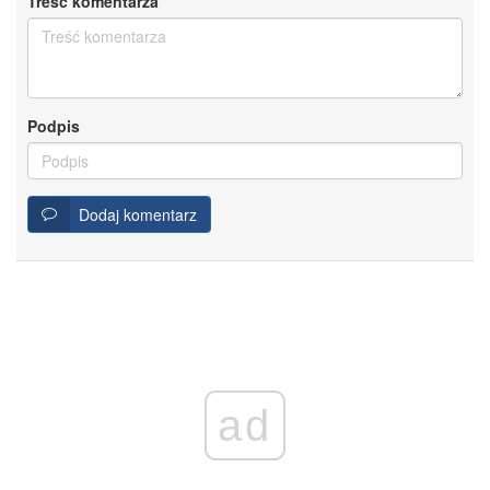
Treść komentarza
Podpis
Dodaj komentarz
ad