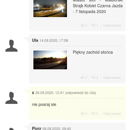
Strajk Kobiet Czarna Jazda
- 7 listopada 2020
2
1
Odpowiedz
Ula
14.09.2020, 17:58
Piękny zachód słońca
2
2
Odpowiedz
x
26.09.2020, 12:41 (odpowiedź do
)
Ula
nie posraj sie
5
0
Odpowiedz
Piotr
08.09.2020, 09:40