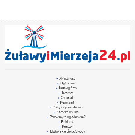
»
Aktualności
»
Ogłosznia
»
Katalog firm
»
Internet
»
O portalu
»
Regulamin
»
Polityka prywatności
»
Kamery on-line
»
Problemy z oglądaniem?
»
Reklama
»
Kontakt
»
Malborskie Światłowody