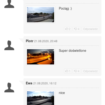
Pociąg :)
2
4
Odpowiedz
Piotr
21.08.2020, 20:48
Super doświetlone
1
4
Odpowiedz
Ewa
21.08.2020, 16:12
nice