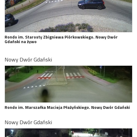
Rondo im. Starosty Zbigniewa Piórkowskiego. Nowy Dwór
Gdański na żywo
Nowy Dwór Gdański
Rondo im. Marszałka Macieja Płażyńskiego. Nowy Dwór Gdański
Nowy Dwór Gdański