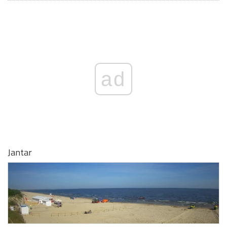
ad
Jantar