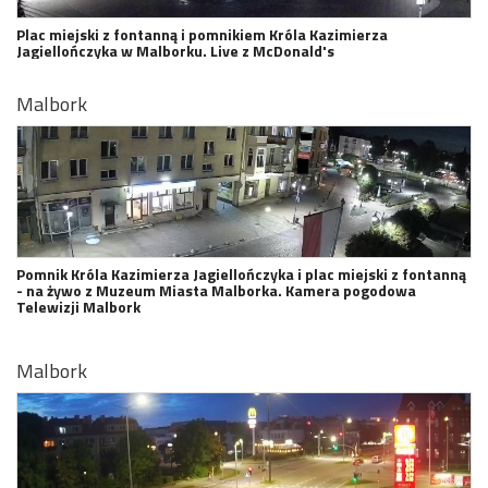
Plac miejski z fontanną i pomnikiem Króla Kazimierza
Jagiellończyka w Malborku. Live z McDonald's
Malbork
Pomnik Króla Kazimierza Jagiellończyka i plac miejski z fontanną
- na żywo z Muzeum Miasta Malborka. Kamera pogodowa
Telewizji Malbork
Malbork