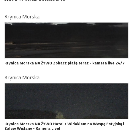
Krynica Morska
Krynica Morska NA ŻYWO Zobacz plażę teraz - kamera live 24/7
Krynica Morska
Krynica Morska NA ŻYWO Hotel z Widokiem na Wyspę Estyjską i
Zalew Wiślany - Kamera Live!