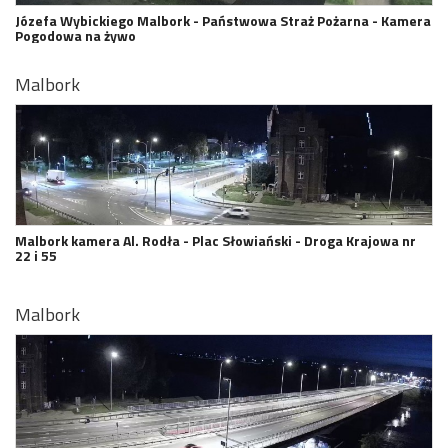
Józefa Wybickiego Malbork - Państwowa Straż Pożarna - Kamera
Pogodowa na żywo
Malbork
Malbork kamera Al. Rodła - Plac Słowiański - Droga Krajowa nr
22 i 55
Malbork