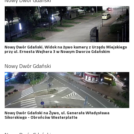
Nowy Dwór Gdański
Nowy Dwór Gdański. Widok na żywo kamery z Urzędu Miejskiego
przy ul. Ernesta Wejhera 3 w Nowym Dworze Gdańskim
Nowy Dwór Gdański
Nowy Dwór Gdański na Żywo, ul. Generała Władysława
Sikorskiego - Obrońców Westerplatte