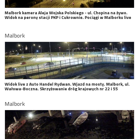
Malbork kamera Aleja Wojska Polskiego - ul. Chopina na żywo.
Widok na perony stacji PKP i Cukrownie. Pociągi w Malborku live
Malbork
Widok live z Auto Handel Rydwan. Wjazd na mosty. Malbork, ul.
Wałowa-Boczna. Skrzyżowanie dróg krajowych nr 22 i 55
Malbork