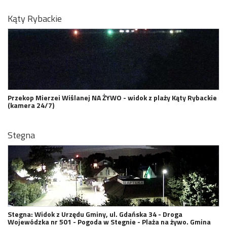
Kąty Rybackie
Przekop Mierzei Wiślanej NA ŻYWO - widok z plaży Kąty Rybackie
(kamera 24/7)
Stegna
Stegna: Widok z Urzędu Gminy, ul. Gdańska 34 - Droga
Wojewódzka nr 501 - Pogoda w Stegnie - Plaża na żywo. Gmina