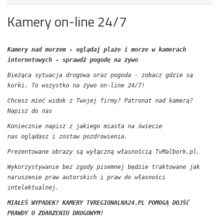
Kamery on-line 24/7
Kamery nad morzem - oglądaj plaże i morze w kamerach
internetowych - sprawdź pogodę na żywo
Bieżąca sytuacja drogowa oraz pogoda - zobacz gdzie są
korki. To wszystko na żywo on-line 24/7!
Chcesz mieć widok z Twojej firmy? Patronat nad kamerą?
Napisz do nas
Koniecznie napisz z jakiego miasta na świecie
nas oglądasz i zostaw pozdrowienia.
Prezentowane obrazy są wyłączną własnością TvMalbork.pl.
Wykorzystywanie bez zgody pisemnej będzie traktowane jak
naruszenie praw autorskich i praw do własności
intelektualnej.
MIAŁEŚ WYPADEK? KAMERY TVREGIONALNA24.PL POMOGĄ DOJŚĆ
PRAWDY O ZDARZENIU DROGOWYM!