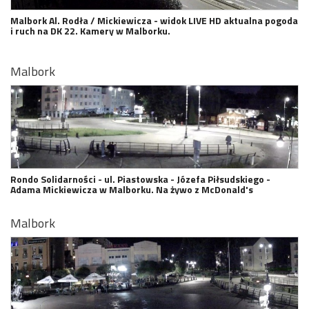
Malbork Al. Rodła / Mickiewicza - widok LIVE HD aktualna pogoda
i ruch na DK 22. Kamery w Malborku.
Malbork
Rondo Solidarności - ul. Piastowska - Józefa Piłsudskiego -
Adama Mickiewicza w Malborku. Na żywo z McDonald's
Malbork