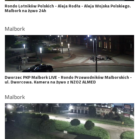
Rondo Lotników Polskich - Aleja Rodła - Aleja Wojska Polskiego.
Malbork na żywo 24h
Malbork
Dworzec PKP Malbork LIVE - Rondo Przewodników Malborskich -
ul. Dworcowa. Kamera na żywo z NZOZ ALMED
Malbork