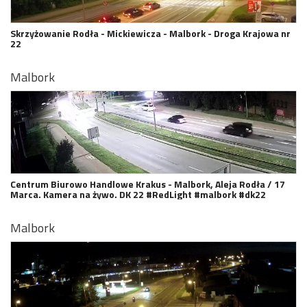
Skrzyżowanie Rodła - Mickiewicza - Malbork - Droga Krajowa nr
22
Malbork
Centrum Biurowo Handlowe Krakus - Malbork, Aleja Rodła / 17
Marca. Kamera na żywo. DK 22 #RedLight #malbork #dk22
Malbork