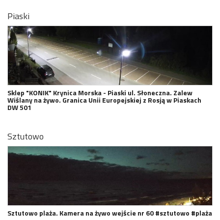
Piaski
Sklep "KONIK" Krynica Morska - Piaski ul. Słoneczna. Zalew
Wiślany na żywo. Granica Unii Europejskiej z Rosją w Piaskach
DW 501
Sztutowo
Sztutowo plaża. Kamera na żywo wejście nr 60 #sztutowo #plaża