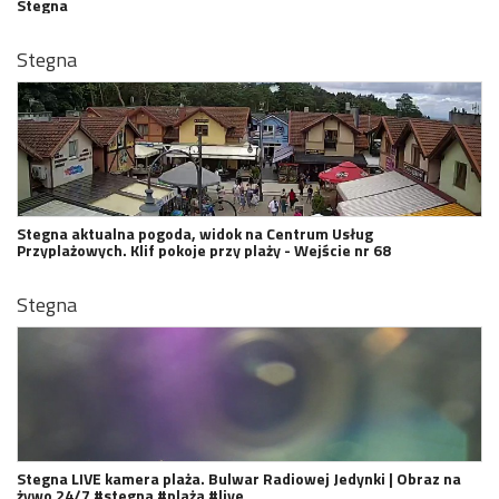
Stegna
Stegna
Stegna aktualna pogoda, widok na Centrum Usług
Przyplażowych. Klif pokoje przy plaży - Wejście nr 68
Stegna
Stegna LIVE kamera plaża. Bulwar Radiowej Jedynki | Obraz na
żywo 24/7 #stegna #plaża #live