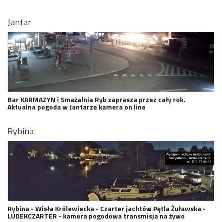
Jantar
Bar KARMAZYN i Smażalnia Ryb zaprasza przez cały rok.
Aktualna pogoda w Jantarze kamera on line
Rybina
Rybina - Wisła Królewiecka - Czarter jachtów Pętla Żuławska -
LUDEKCZARTER - kamera pogodowa transmisja na żywo