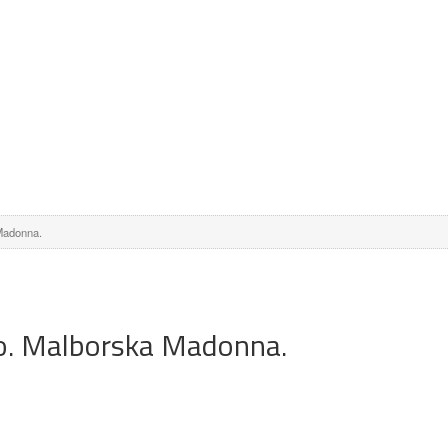
Madonna.
. Malborska Madonna.