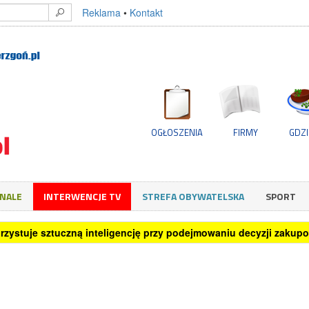
Reklama
•
Kontakt
OGŁOSZENIA
FIRMY
GDZI
GNALE
INTERWENCJE TV
STREFA OBYWATELSKA
SPORT