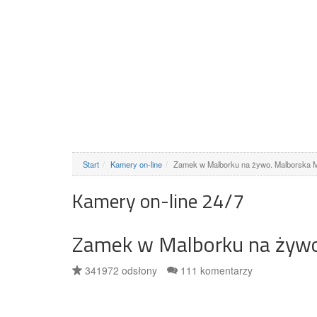
Start
Kamery on-line
Zamek w Malborku na żywo. Malborska 
Kamery on-line 24/7
Zamek w Malborku na żywo
341972 odsłony
111 komentarzy