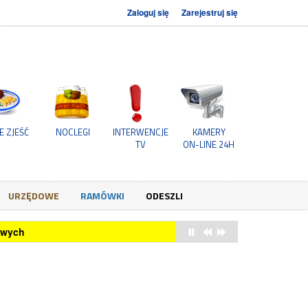
Zaloguj się
Zarejestruj się
E ZJEŚĆ
NOCLEGI
INTERWENCJE
KAMERY
TV
ON-LINE 24H
URZĘDOWE
RAMÓWKI
ODESZLI