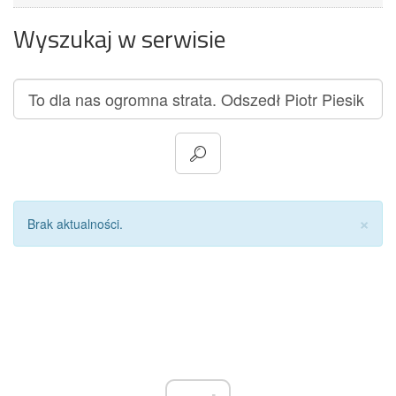
Wyszukaj w serwisie
Za
×
Brak aktualności.