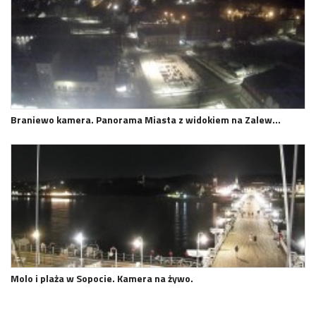
Braniewo kamera. Panorama Miasta z widokiem na Zalew…
Molo i plaża w Sopocie. Kamera na żywo.