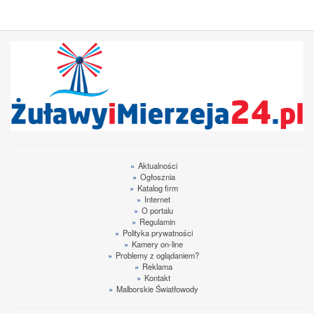
»
Aktualności
»
Ogłosznia
»
Katalog firm
»
Internet
»
O portalu
»
Regulamin
»
Polityka prywatności
»
Kamery on-line
»
Problemy z oglądaniem?
»
Reklama
»
Kontakt
»
Malborskie Światłowody