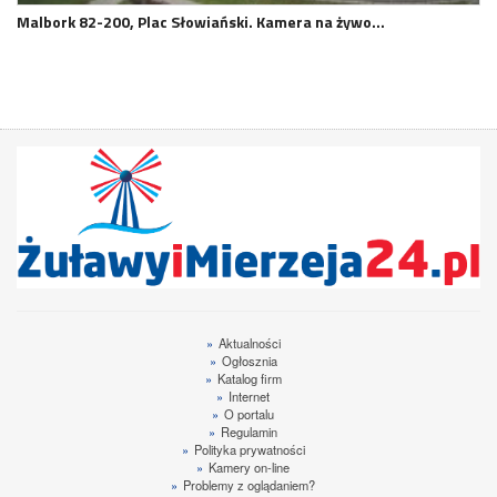
Malbork 82-200, Plac Słowiański. Kamera na żywo…
»
Aktualności
»
Ogłosznia
»
Katalog firm
»
Internet
»
O portalu
»
Regulamin
»
Polityka prywatności
»
Kamery on-line
»
Problemy z oglądaniem?