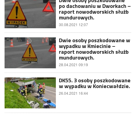
Dwie osoby poszkodowane
po dachowaniu w Dworkach –
raport nowodworskich służb
mundurowych.
30.08.2021 12:07
Dwie osoby poszkodowane w
wypadku w Kmiecinie –
raport nowodworskich służb
mundurowych.
28.04.2021 09:19
DK55. 3 osoby poszkodowane
w wypadku w Koniecwałdzie.
26.04.2021 16:44