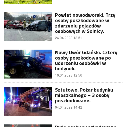
Powiat nowodworski. Trzy
osoby poszkodowane w
zderzeniu pojazdów
osobowych w Solnicy.
24.04.2023 13:51
Nowy Dwór Gdański. Cztery
osoby poszkodowane po
uderzeniu osobówki w
budynek.
10.01.2023 12:56
Sztutowo. Pożar budynku
mieszkalnego – 3 osoby
poszkodowane.
04.04.2022 14:42