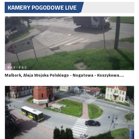
KAMERY POGODOWE LIVE
Malbork, Aleja Wojska Polskiego - Nogatowa - Koszykowa.…