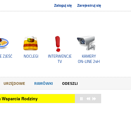
Zaloguj się
Zarejestruj się
E ZJEŚĆ
NOCLEGI
INTERWENCJE
KAMERY
TV
ON-LINE 24H
URZĘDOWE
RAMÓWKI
ODESZLI