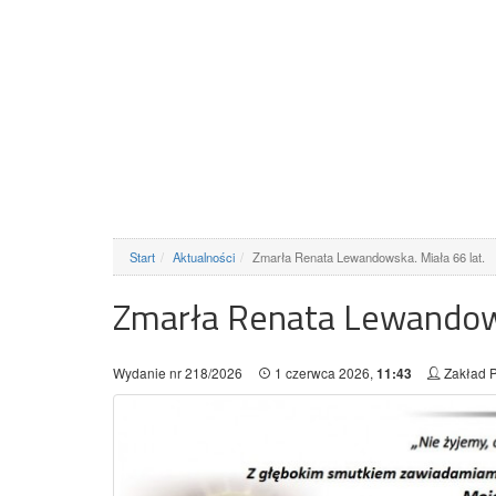
Start
Aktualności
Zmarła Renata Lewandowska. Miała 66 lat.
Zmarła Renata Lewandows
Wydanie nr 218/2026
1 czerwca 2026,
Zakład 
11:43