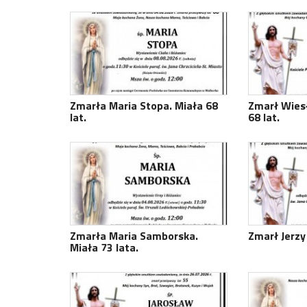
Zmarła Maria Stopa. Miała 68
Zmarł Wiesł
lat.
68 lat.
Zmarła Maria Samborska.
Zmarł Jerzy 
Miała 73 lata.