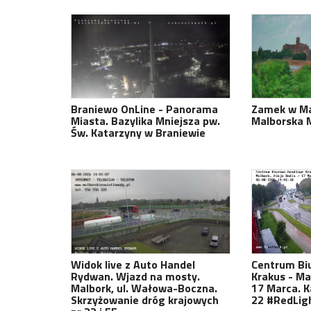
Braniewo OnLine - Panorama
Zamek w Ma
Miasta. Bazylika Mniejsza pw.
Malborska 
Św. Katarzyny w Braniewie
Widok live z Auto Handel
Centrum Bi
Rydwan. Wjazd na mosty.
Krakus - Ma
Malbork, ul. Wałowa-Boczna.
17 Marca. 
Skrzyżowanie dróg krajowych
22 #RedLig