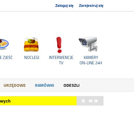
Zaloguj się
Zarejestruj się
E ZJEŚĆ
NOCLEGI
INTERWENCJE
KAMERY
TV
ON-LINE 24H
URZĘDOWE
RAMÓWKI
ODESZLI
owych