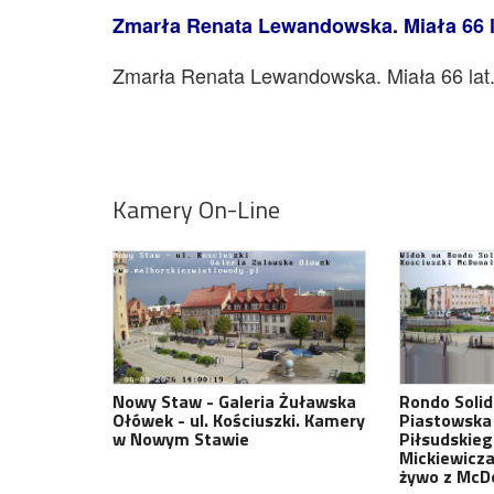
Zmarła Renata Lewandowska. Miała 66 l
Zmarła Renata Lewandowska. Miała 66 lat
Kamery On-Line
Nowy Staw - Galeria Żuławska
Rondo Solida
Ołówek - ul. Kościuszki. Kamery
Piastowska 
w Nowym Stawie
Piłsudskie
Mickiewicza
żywo z McD