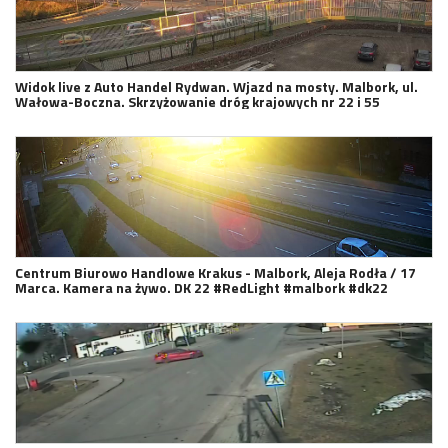
Widok live z Auto Handel Rydwan. Wjazd na mosty. Malbork, ul.
Wałowa-Boczna. Skrzyżowanie dróg krajowych nr 22 i 55
Centrum Biurowo Handlowe Krakus - Malbork, Aleja Rodła / 17
Marca. Kamera na żywo. DK 22 #RedLight #malbork #dk22