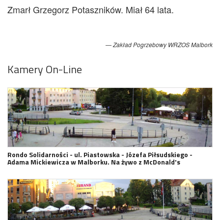
Zmarł Grzegorz Potaszników. Miał 64 lata.
Zakład Pogrzebowy WRZOS Malbork
Kamery On-Line
Rondo Solidarności - ul. Piastowska - Józefa Piłsudskiego -
Adama Mickiewicza w Malborku. Na żywo z McDonald's