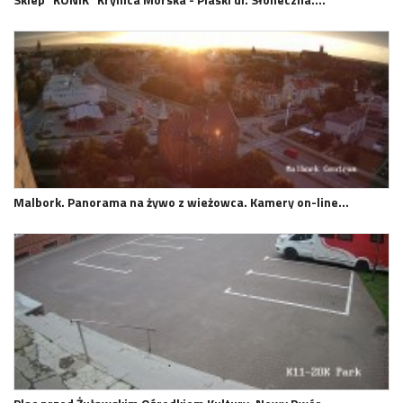
Malbork. Panorama na żywo z wieżowca. Kamery on-line…