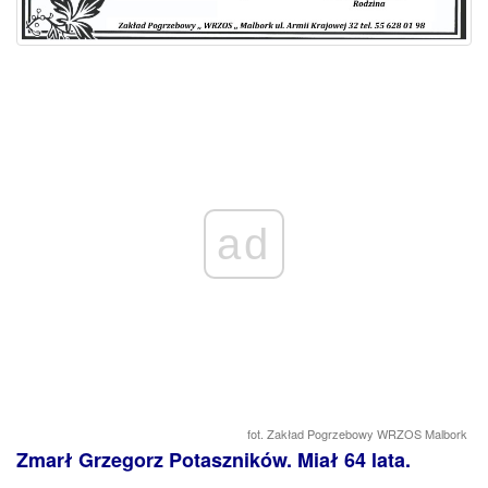
ad
fot. Zakład Pogrzebowy WRZOS Malbork
Zmarł Grzegorz Potaszników. Miał 64 lata.