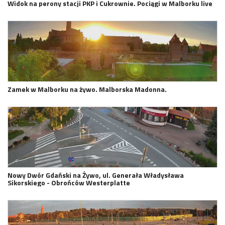
Widok na perony stacji PKP i Cukrownie. Pociągi w Malborku live
Zamek w Malborku na żywo. Malborska Madonna.
Nowy Dwór Gdański na Żywo, ul. Generała Władysława
Sikorskiego - Obrońców Westerplatte