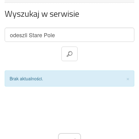
Wyszukaj w serwisie
Za
×
Brak aktualności.