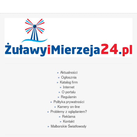
»
Aktualności
»
Ogłosznia
»
Katalog firm
»
Internet
»
O portalu
»
Regulamin
»
Polityka prywatności
»
Kamery on-line
»
Problemy z oglądaniem?
»
Reklama
»
Kontakt
»
Malborskie Światłowody