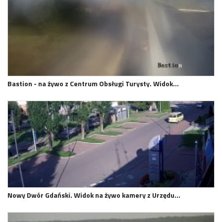
Bastion - na żywo z Centrum Obsługi Turysty. Widok…
Nowy Dwór Gdański. Widok na żywo kamery z Urzędu…