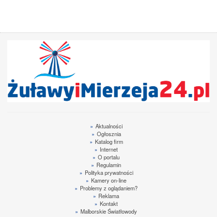
»
Aktualności
»
Ogłosznia
»
Katalog firm
»
Internet
»
O portalu
»
Regulamin
»
Polityka prywatności
»
Kamery on-line
»
Problemy z oglądaniem?
»
Reklama
»
Kontakt
»
Malborskie Światłowody