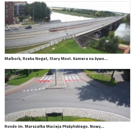
Malbork, Rzeka Nogat, Stary Most. Kamera na żywo…
Rondo im. Marszałka Macieja Płażyńskiego. Nowy…