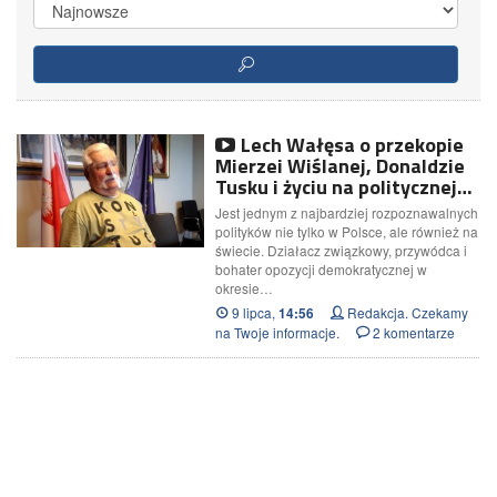
Lech Wałęsa o przekopie
Mierzei Wiślanej, Donaldzie
Tusku i życiu na politycznej…
Jest jednym z najbardziej rozpoznawalnych
polityków nie tylko w Polsce, ale również na
świecie. Działacz związkowy, przywódca i
bohater opozycji demokratycznej w
okresie…
9 lipca,
Redakcja. Czekamy
14:56
na Twoje informacje.
2 komentarze