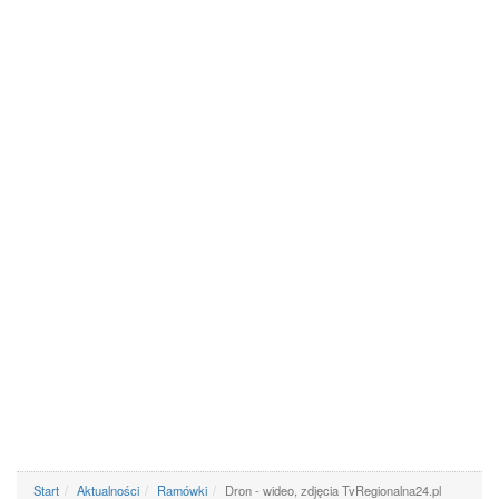
Start
Aktualności
Ramówki
Dron - wideo, zdjęcia TvRegionalna24.pl