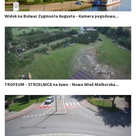
Widok na Bulwar Zygmunta Augusta - Kamera pogodowa…
TROFEUM - STRZELNICA na żywo - Nowa Wieś Malborska…