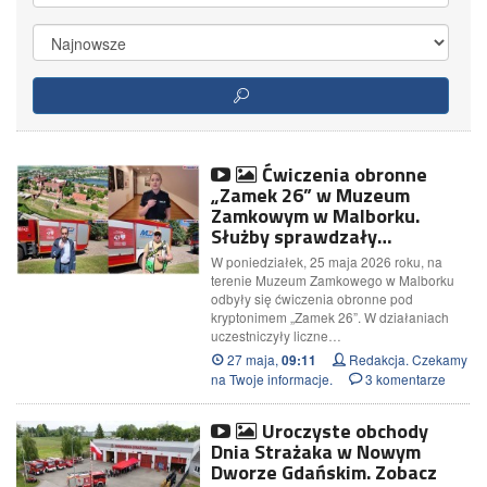
Ćwiczenia obronne
„Zamek 26” w Muzeum
Zamkowym w Malborku.
Służby sprawdzały…
W poniedziałek, 25 maja 2026 roku, na
terenie Muzeum Zamkowego w Malborku
odbyły się ćwiczenia obronne pod
kryptonimem „Zamek 26”. W działaniach
uczestniczyły liczne…
27 maja,
Redakcja. Czekamy
09:11
na Twoje informacje.
3 komentarze
Uroczyste obchody
Dnia Strażaka w Nowym
Dworze Gdańskim. Zobacz