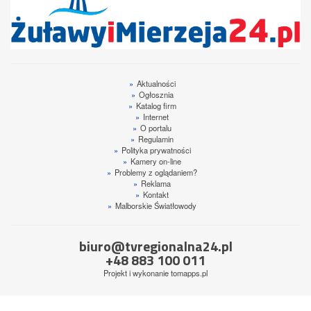
»
Aktualności
»
Ogłosznia
»
Katalog firm
»
Internet
»
O portalu
»
Regulamin
»
Polityka prywatności
»
Kamery on-line
»
Problemy z oglądaniem?
»
Reklama
»
Kontakt
»
Malborskie Światłowody
biuro@tvregionalna24.pl
+48 883 100 011
Projekt i wykonanie
tomapps.pl