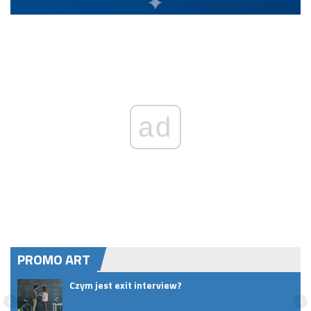
ad
PROMO ART
Czym jest exit interview?
t do