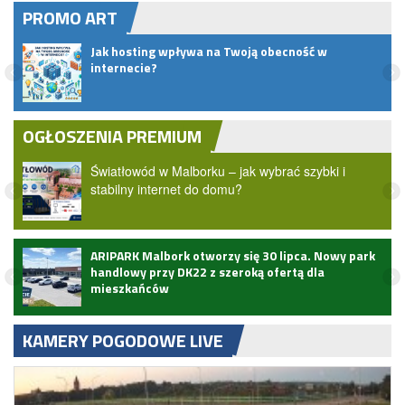
PROMO ART
Jak hosting wpływa na Twoją obecność w
u
internecie?
OGŁOSZENIA PREMIUM
Światłowód w Malborku – jak wybrać szybki i
stabilny internet do domu?
ARIPARK Malbork otworzy się 30 lipca. Nowy park
handlowy przy DK22 z szeroką ofertą dla
mieszkańców
KAMERY POGODOWE LIVE