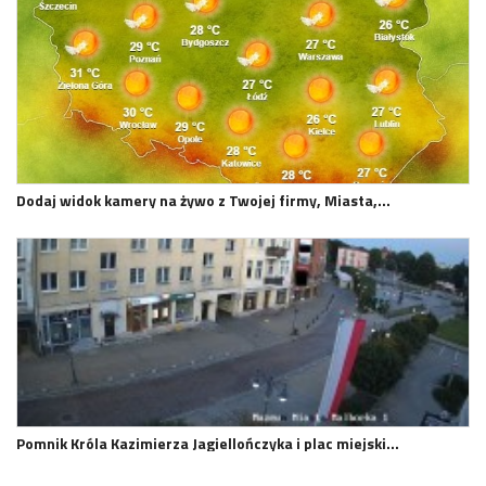
Dodaj widok kamery na żywo z Twojej firmy, Miasta,…
Pomnik Króla Kazimierza Jagiellończyka i plac miejski…