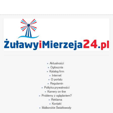
»
Aktualności
»
Ogłosznia
»
Katalog firm
»
Internet
»
O portalu
»
Regulamin
»
Polityka prywatności
»
Kamery on-line
»
Problemy z oglądaniem?
»
Reklama
»
Kontakt
»
Malborskie Światłowody