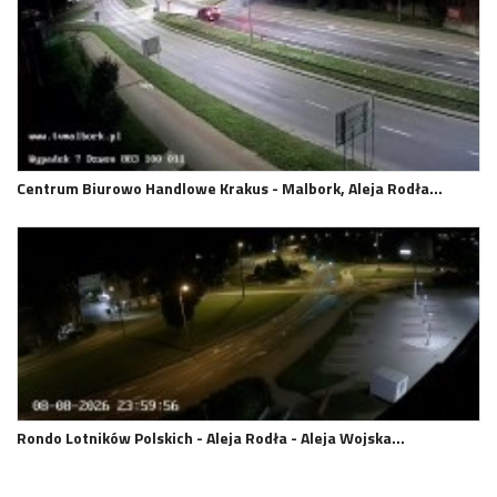
Centrum Biurowo Handlowe Krakus - Malbork, Aleja Rodła…
Rondo Lotników Polskich - Aleja Rodła - Aleja Wojska…