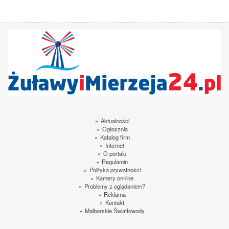
»
Aktualności
»
Ogłosznia
»
Katalog firm
»
Internet
»
O portalu
»
Regulamin
»
Polityka prywatności
»
Kamery on-line
»
Problemy z oglądaniem?
»
Reklama
»
Kontakt
»
Malborskie Światłowody