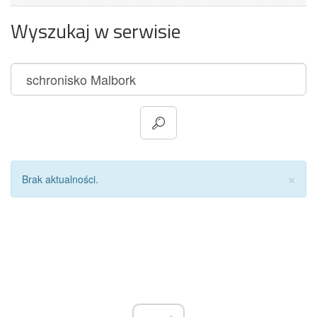
Wyszukaj w serwisie
Za
×
Brak aktualności.