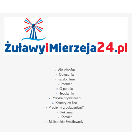
»
Aktualności
»
Ogłosznia
»
Katalog firm
»
Internet
»
O portalu
»
Regulamin
»
Polityka prywatności
»
Kamery on-line
»
Problemy z oglądaniem?
»
Reklama
»
Kontakt
»
Malborskie Światłowody