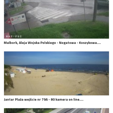
Malbork, Aleja Wojska Polskiego - Nogatowa - Koszykowa.…
Jantar Plaża wejście nr 79A - 80 kamera on line.…