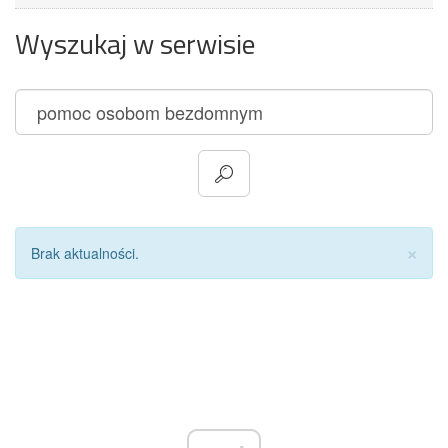
Wyszukaj w serwisie
Za
×
Brak aktualności.