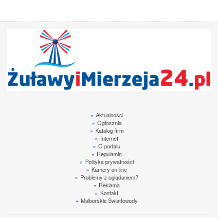
»
Aktualności
»
Ogłosznia
»
Katalog firm
»
Internet
»
O portalu
»
Regulamin
»
Polityka prywatności
»
Kamery on-line
»
Problemy z oglądaniem?
»
Reklama
»
Kontakt
»
Malborskie Światłowody