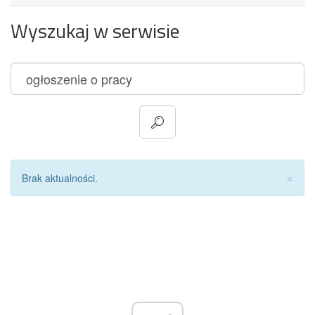
Wyszukaj w serwisie
Za
×
Brak aktualności.