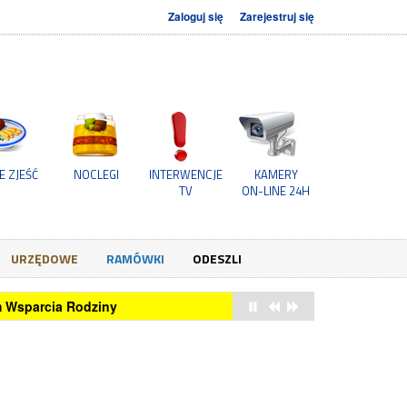
Zaloguj się
Zarejestruj się
E ZJEŚĆ
NOCLEGI
INTERWENCJE
KAMERY
TV
ON-LINE 24H
URZĘDOWE
RAMÓWKI
ODESZLI