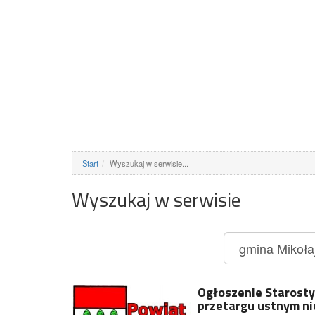
Start
Wyszukaj w serwisie...
Wyszukaj w serwisie
Ogłoszenie Starosty 
przetargu ustnym n