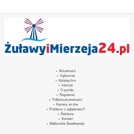
»
Aktualności
»
Ogłosznia
»
Katalog firm
»
Internet
»
O portalu
»
Regulamin
»
Polityka prywatności
»
Kamery on-line
»
Problemy z oglądaniem?
»
Reklama
»
Kontakt
»
Malborskie Światłowody