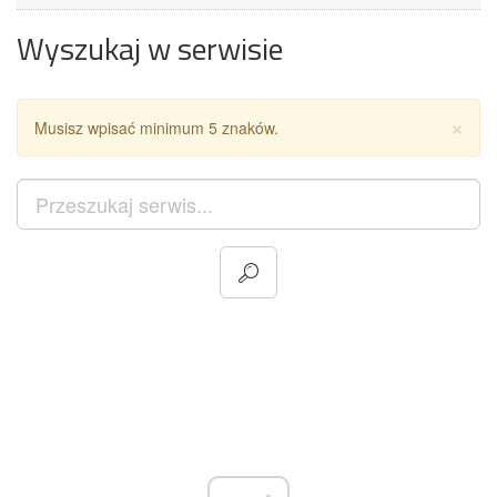
Wyszukaj w serwisie
Za
×
Musisz wpisać minimum 5 znaków.