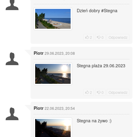
Dzień dobry #Stegna
2
0
Odpowiedz
Piotr
29.06.2023, 20:08
Stegna plaża 29.06.2023
2
0
Odpowiedz
Piotr
22.06.2023, 20:54
Stegna na żywo :)