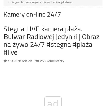
Stegna LIVE kamera plaża. Bulwar Radiowej Jedynki…
Kamery on-line 24/7
Stegna LIVE kamera plaża.
Bulwar Radiowej Jedynki | Obraz
na żywo 24/7 #stegna #plaża
#live
1547078 odsłon
256 komentarzy
ad