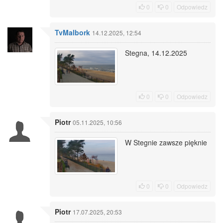
0
0
Odpowiedz
TvMalbork
14.12.2025, 12:54
Stegna, 14.12.2025
0
0
Odpowiedz
Piotr
05.11.2025, 10:56
W Stegnie zawsze pięknie
0
0
Odpowiedz
Piotr
17.07.2025, 20:53