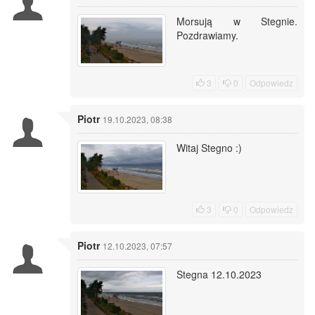
Morsują w Stegnie.
Pozdrawiamy.
3
0
Odpowiedz
Piotr
19.10.2023, 08:38
Witaj Stegno :)
3
0
Odpowiedz
Piotr
12.10.2023, 07:57
Stegna 12.10.2023