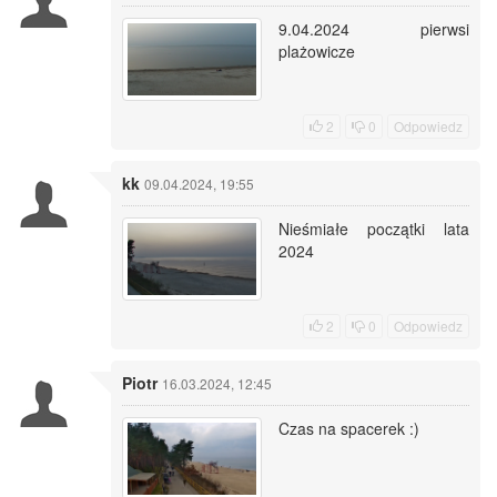
9.04.2024 pierwsi
plażowicze
2
0
Odpowiedz
kk
09.04.2024, 19:55
Nieśmiałe początki lata
2024
2
0
Odpowiedz
Piotr
16.03.2024, 12:45
Czas na spacerek :)