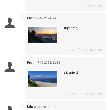
1
0
Odpowiedz
Piotr
29.07.2024, 20:51
i super 2 :)
2
1
Odpowiedz
Piotr
17.06.2024, 12:38
I ślicznie :)
2
1
Odpowiedz
kris
09.04.2024, 20:00