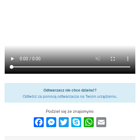
Odtwarzacz nie chce działać?
Odtwórz za pomocą odtwarzacza na Twoim urządzeniu
.
Podziel się ze znajomymi:
Facebook
Messenger
Twitter
Skype
WhatsApp
Email