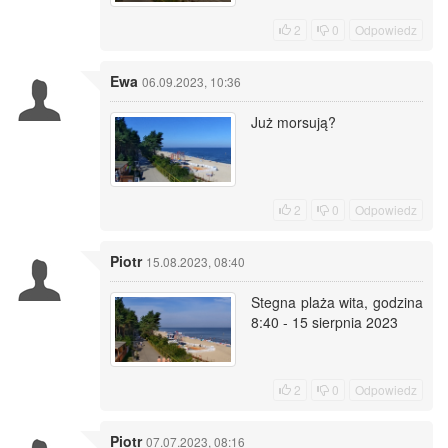
2
0
Odpowiedz
Ewa
06.09.2023, 10:36
Już morsują?
2
0
Odpowiedz
Piotr
15.08.2023, 08:40
Stegna plaża wita, godzina
8:40 - 15 sierpnia 2023
2
0
Odpowiedz
Piotr
07.07.2023, 08:16