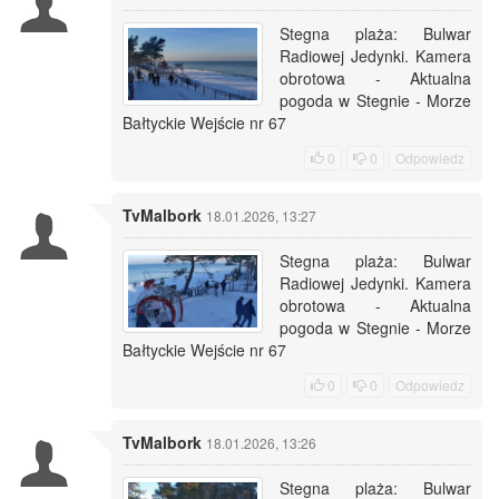
Stegna plaża: Bulwar
Radiowej Jedynki. Kamera
obrotowa - Aktualna
pogoda w Stegnie - Morze
Bałtyckie Wejście nr 67
0
0
Odpowiedz
TvMalbork
18.01.2026, 13:27
Stegna plaża: Bulwar
Radiowej Jedynki. Kamera
obrotowa - Aktualna
pogoda w Stegnie - Morze
Bałtyckie Wejście nr 67
0
0
Odpowiedz
TvMalbork
18.01.2026, 13:26
Stegna plaża: Bulwar