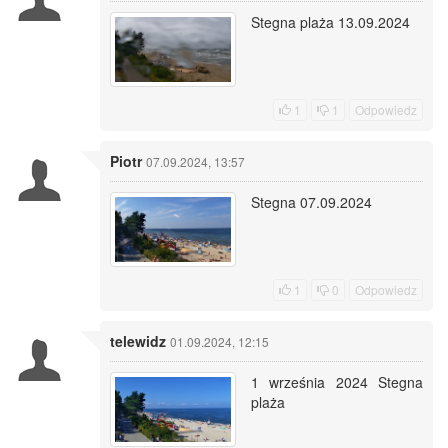
Stegna plaża 13.09.2024
1
1
Odpowiedz
Piotr
07.09.2024, 13:57
Stegna 07.09.2024
1
0
Odpowiedz
telewidz
01.09.2024, 12:15
1 września 2024 Stegna
plaża