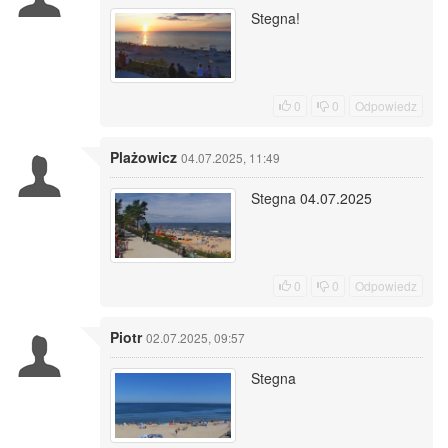
Stegna!
0
0
Odpowiedz
Plażowicz
04.07.2025, 11:49
Stegna 04.07.2025
0
0
Odpowiedz
Piotr
02.07.2025, 09:57
Stegna