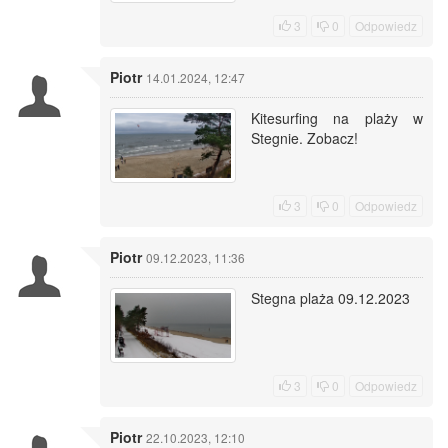
3
0
Odpowiedz
Piotr
14.01.2024, 12:47
Kitesurfing na plaży w
Stegnie. Zobacz!
3
0
Odpowiedz
Piotr
09.12.2023, 11:36
Stegna plaża 09.12.2023
3
0
Odpowiedz
Piotr
22.10.2023, 12:10