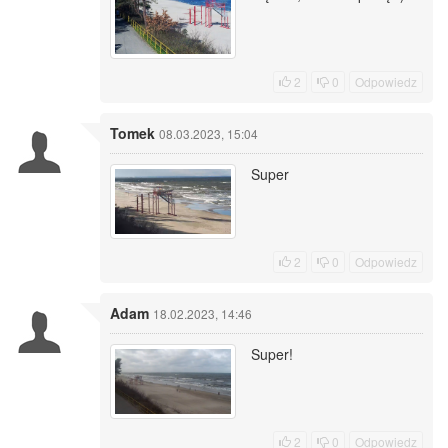
2
0
Odpowiedz
Tomek
08.03.2023, 15:04
Super
2
0
Odpowiedz
Adam
18.02.2023, 14:46
Super!
2
0
Odpowiedz