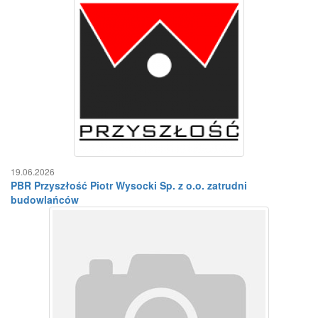
19.06.2026
PBR Przyszłość Piotr Wysocki Sp. z o.o. zatrudni
budowlańców