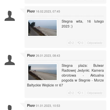
Piotr
16.02.2023, 07:45
Stegna wita, 16 lutego
2023 :)
2
0
Odpowiedz
Piotr
26.01.2023, 08:43
Stegna plaża: Bulwar
Radiowej Jedynki. Kamera
obrotowa - Aktualna
pogoda w Stegnie - Morze
Bałtyckie Wejście nr 67
2
1
Odpowiedz
Piotr
01.01.2023, 10:53