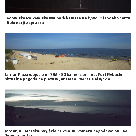
Lodowisko Rolkowisko Malbork kamera na żywo. Ośrodek Sportu
i Rekreacji zaprasza
Jantar Plaża wejście nr 79A - 80 kamera on line. Port Rybacki.
Aktualna pogoda na plaży w Jantarze. Morze Bałtyckie
Jantar, ul. Morska. Wyjście nr 79A-80 kamera pogodowa on line.
Pogoda Jantar