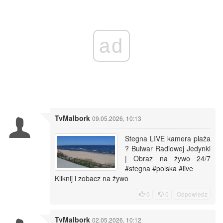
ad
TvMalbork
09.05.2026, 10:13
Stegna LIVE kamera plaża
? Bulwar Radiowej Jedynki
| Obraz na żywo 24/7
#stegna #polska #live
Kliknij i zobacz na żywo
0
0
Odpowiedz
TvMalbork
02.05.2026, 10:12