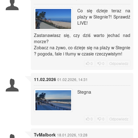
Co się dzieje teraz na
plaży w Stegnie?! Sprawdź
LIVE!
Zastanawiasz się, czy dziś warto jechać nad
morze?
Zobacz na żywo, co dzieje się na plaży w Stegnie
? pogoda, fale i tłumy w czasie rzeczywistym!
0
0
Odpowiedz
11.02.2026
01.02.2026, 14:31
Stegna
0
0
Odpowiedz
TvMalbork
18.01.2026, 13:28