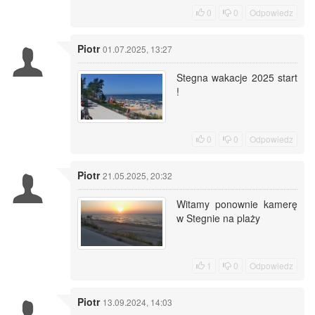
0
0
Odpowiedz
Piotr
01.07.2025, 13:27
Stegna wakacje 2025 start
!
0
0
Odpowiedz
Piotr
21.05.2025, 20:32
Witamy ponownie kamerę
w Stegnie na plaży
1
0
Odpowiedz
Piotr
13.09.2024, 14:03