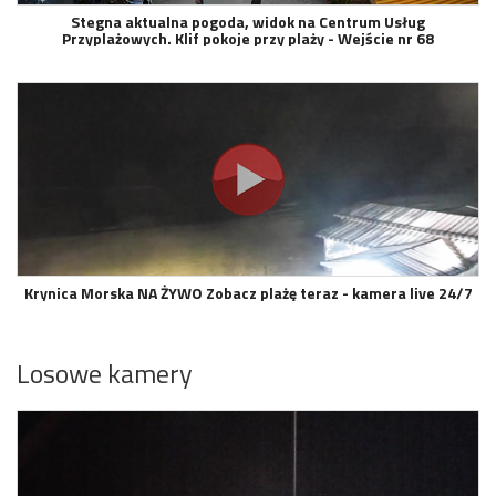
Stegna aktualna pogoda, widok na Centrum Usług
Przyplażowych. Klif pokoje przy plaży - Wejście nr 68
Krynica Morska NA ŻYWO Zobacz plażę teraz - kamera live 24/7
Losowe kamery