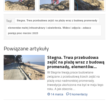
Tagi
Stegna. Trwa przebudowa zejść na plażę wraz z budową promenady
elementów małej infrastruktury i oświetlenia. Wideo i zdjęcia - zobacz
postęp prac marzec 2025
Powiązane artykuły
Stegna. Trwa przebudowa
zejść na plażę wraz z budową
promenady, elementów…
W Stegnie trwają prace budowlane
związane z przebudową trzech zejść na
plażę oraz nadmorskiej promenady.
Inwestycja ukończona ma być w maju tego
roku. A jak obecnie…
14 marca
0 komentarzy