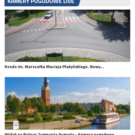
KAMERY POGODOWE LIVE
Rondo im. Marszałka Macieja Płażyńskiego. Nowy…
Widok na Bulwar Zygmunta Augusta - Kamera pogodowa…