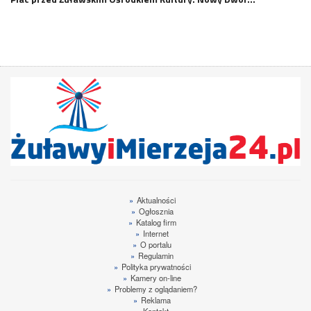
»
Aktualności
»
Ogłosznia
»
Katalog firm
»
Internet
»
O portalu
»
Regulamin
»
Polityka prywatności
»
Kamery on-line
»
Problemy z oglądaniem?
»
Reklama
»
Kontakt