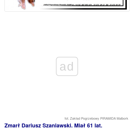
ad
fot. Zakład Pogrzebowy PIRAMIDA Malbork
Zmarł Dariusz Szaniawski. Miał 61 lat.