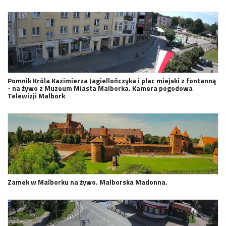
Pomnik Króla Kazimierza Jagiellończyka i plac miejski z fontanną
- na żywo z Muzeum Miasta Malborka. Kamera pogodowa
Telewizji Malbork
Zamek w Malborku na żywo. Malborska Madonna.