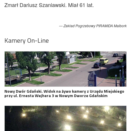
Zmarł Dariusz Szaniawski. Miał 61 lat.
Zakład Pogrzebowy PIRAMIDA Malbork
Kamery On-Line
Nowy Dwór Gdański. Widok na żywo kamery z Urzędu Miejskiego
przy ul. Ernesta Wejhera 3 w Nowym Dworze Gdańskim