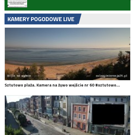
KAMERY POGODOWE LIVE
Sztutowo plaża. Kamera na żywo wejście nr 60 #sztutowo…