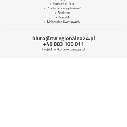
»
Kamery on-line
»
Problemy z oglądaniem?
»
Reklama
»
Kontakt
»
Malborskie Światłowody
biuro@tvregionalna24.pl
+48 883 100 011
Projekt i wykonanie
tomapps.pl