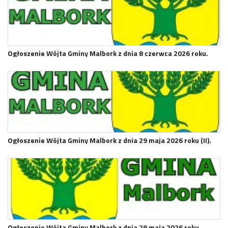
Ogłoszenie Wójta Gminy Malbork z dnia 8 czerwca 2026 roku.
Ogłoszenie Wójta Gminy Malbork z dnia 29 maja 2026 roku (II).
Ogłoszenie Wójta Gminy Malbork z dnia 29 maja 2026 roku.