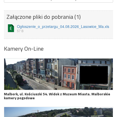
Załączone pliki do pobrania (1)
Ogłoszenie_o_przetargu_04.08.2026_Lasowice_Ma.xls
57 B
Kamery On-Line
Malbork, ul. Kościuszki 54. Widok z Muzeum Miasta. Malborskie
kamery pogodowe