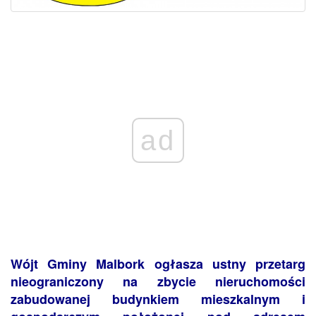
ad
Wójt Gminy Malbork ogłasza ustny przetarg
nieograniczony na zbycie nieruchomości
zabudowanej budynkiem mieszkalnym i