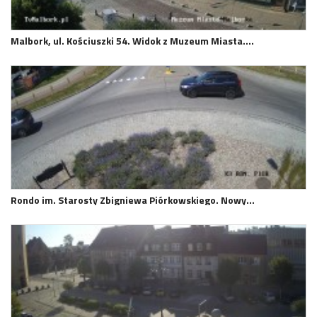
Malbork, ul. Kościuszki 54. Widok z Muzeum Miasta.…
Rondo im. Starosty Zbigniewa Piórkowskiego. Nowy…