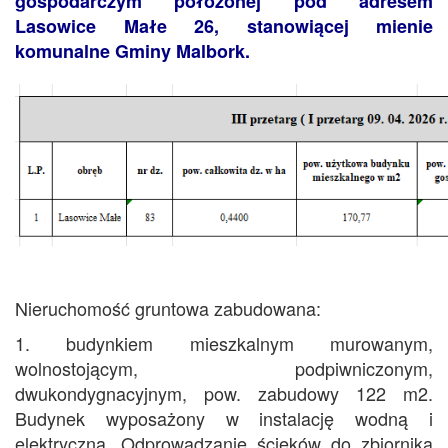
gospodarczym położonej pod adresem
Lasowice Małe 26, stanowiącej mienie
komunalne Gminy Malbork.
Nieruchomość gruntowa zabudowana:
1. budynkiem mieszkalnym murowanym,
wolnostojącym, podpiwniczonym,
dwukondygnacyjnym, pow. zabudowy 122 m2.
Budynek wyposażony w instalację wodną i
elektryczną. Odprowadzanie ścieków do zbiornika