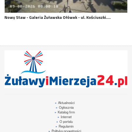
Nowy Staw - Galeria Żuławska Ołówek - ul. Kościuszki.…
»
Aktualności
»
Ogłosznia
»
Katalog firm
»
Internet
»
O portalu
»
Regulamin
»
Polityka prywatności