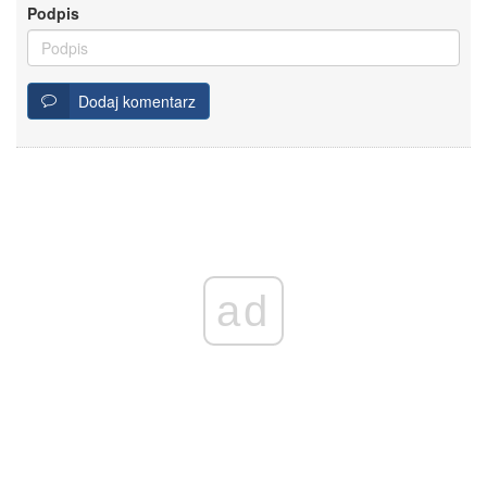
Podpis
Dodaj komentarz
ad