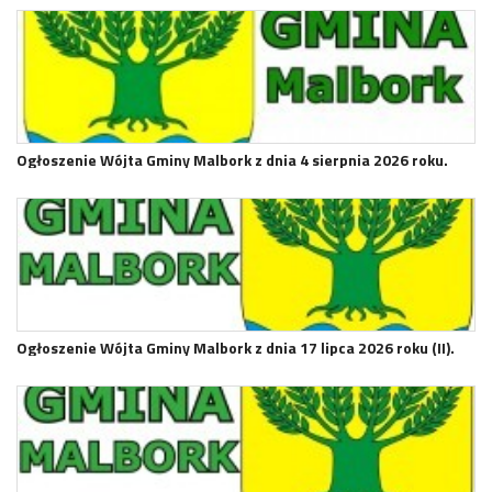
Ogłoszenie Wójta Gminy Malbork z dnia 4 sierpnia 2026 roku.
Ogłoszenie Wójta Gminy Malbork z dnia 17 lipca 2026 roku (II).