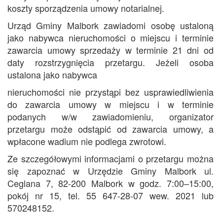
koszty sporządzenia umowy notarialnej.
Urząd Gminy Malbork zawiadomi osobę ustaloną
jako nabywca nieruchomości o miejscu i terminie
zawarcia umowy sprzedaży w terminie 21 dni od
daty rozstrzygnięcia przetargu. Jeżeli osoba
ustalona jako nabywca
nieruchomości nie przystąpi bez usprawiedliwienia
do zawarcia umowy w miejscu i w terminie
podanych w/w zawiadomieniu, organizator
przetargu może odstąpić od zawarcia umowy, a
wpłacone wadium nie podlega zwrotowi.
Ze szczegółowymi informacjami o przetargu można
się zapoznać w Urzędzie Gminy Malbork ul.
Ceglana 7, 82-200 Malbork w godz. 7:00–15:00,
pokój nr 15, tel. 55 647-28-07 wew. 2021 lub
570248152.