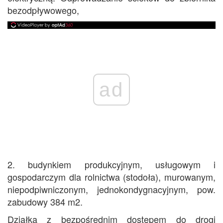
bezodpływowego,
ad
2. budynkiem produkcyjnym, usługowym i
gospodarczym dla rolnictwa (stodoła), murowanym,
niepodpiwniczonym, jednokondygnacyjnym, pow.
zabudowy 384 m2.
Działka z bezpośrednim dostępem do drogi