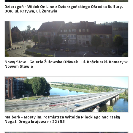
Dzierzgoń - Widok On Line z Dzierzgońskiego Ośrodka Kultury.
DOK, ul. Krzywa, ul. Żurawia
Nowy Staw - Galeria Żuławska Ołówek - ul. Kościuszki. Kamery w
Nowym Stawie
Malbork - Mosty im. rotmistrza Witolda Pileckiego nad rzeką
Nogat. Droga krajowa nr 22 i 55