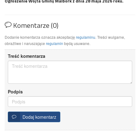
Ogłoszenie Wójta Gminy Malbork z dnia 28 maja 2026 roku.
Komentarze (0)
Dodanie komentarza oznacza akceptację
regulaminu
. Treści wulgarne,
obraźliwe i naruszające
regulamin
będą usuwane.
Treść komentarza
Podpis
Dodaj komentarz