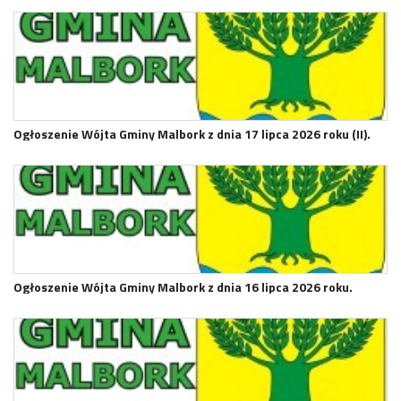
Ogłoszenie Wójta Gminy Malbork z dnia 17 lipca 2026 roku (II).
Ogłoszenie Wójta Gminy Malbork z dnia 16 lipca 2026 roku.