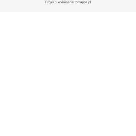
Projekt i wykonanie
tomapps.pl