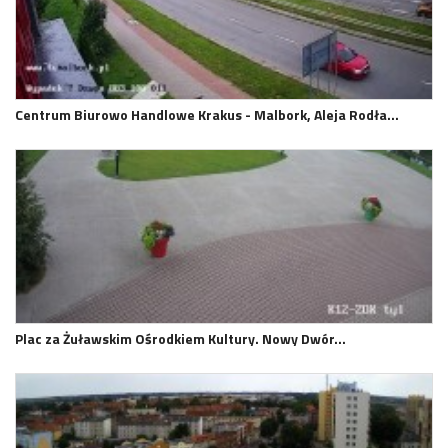
Centrum Biurowo Handlowe Krakus - Malbork, Aleja Rodła…
Plac za Żuławskim Ośrodkiem Kultury. Nowy Dwór…