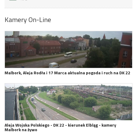
Kamery On-Line
Malbork, Aleja Rodła i 17 Marca aktualna pogoda i ruch na DK 22
Aleja Wojska Polskiego - DK 22 - kierunek Elbląg - kamery
Malbork na żywo