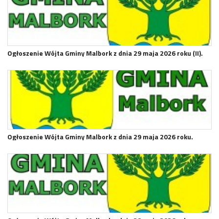
Ogłoszenie Wójta Gminy Malbork z dnia 29 maja 2026 roku (II).
Ogłoszenie Wójta Gminy Malbork z dnia 29 maja 2026 roku.