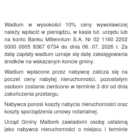
Wadium w wysokości 10% ceny wywoławczej
należy wpłacić w pieniądzu, w kasie tut. urzędu lub
na konto Banku Millennium S.A. Nr 02 1160 2202
0000 0005 8367 6734 do dnia 06. 07. 2026 r. Za
datę zapłaty wadium uznaje się datę zaksięgowania
środków na wskazanym koncie gminy.
Wadium wpłacone przez nabywcę zalicza się na
poczet ceny nabytej nieruchomości, pozostałym
osobom zostanie zwrócone w terminie 3 dni od dnia
zakończenia przetargu.
Nabywca ponosi koszty nabycia nieruchomości oraz
koszty sporządzenia umowy notarialnej.
Urząd Gminy Malbork zawiadomi osobę ustaloną
jako nabywca nieruchomości o miejscu i terminie