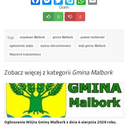
Oceń:
0
0
Tagi
urzędowe Malbork
gmina Malbork
powiat malborski
ogłoszenie wójta
wykaz nieruchomości
wójt gminy Malbork
Wojciech Łukasiewicz
Zobacz więcej z kategorii
Gmina Malbork
Ogłoszenie Wójta Gminy Malbork z dnia 4 sierpnia 2026 roku.