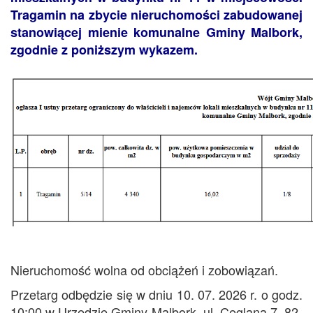
Tragamin na zbycie nieruchomości zabudowanej
stanowiącej mienie komunalne Gminy Malbork,
zgodnie z poniższym wykazem.
Nieruchomość wolna od obciążeń i zobowiązań.
Przetarg odbędzie się w dniu 10. 07. 2026 r. o godz.
10:00 w Urzędzie Gminy Malbork, ul. Ceglana 7, 82-