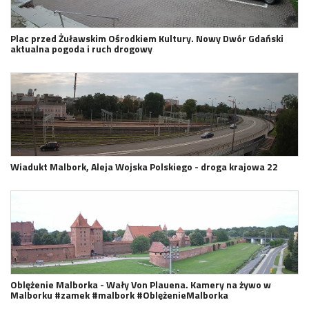
Plac przed Żuławskim Ośrodkiem Kultury. Nowy Dwór Gdański
aktualna pogoda i ruch drogowy
Wiadukt Malbork, Aleja Wojska Polskiego - droga krajowa 22
Oblężenie Malborka - Wały Von Plauena. Kamery na żywo w
Malborku #zamek #malbork #OblężenieMalborka