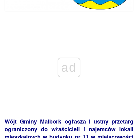
ad
Wójt Gminy Malbork ogłasza I ustny przetarg
ograniczony do właścicieli i najemców lokali
mieszkalnych w budynku nr 11 w miejscowości