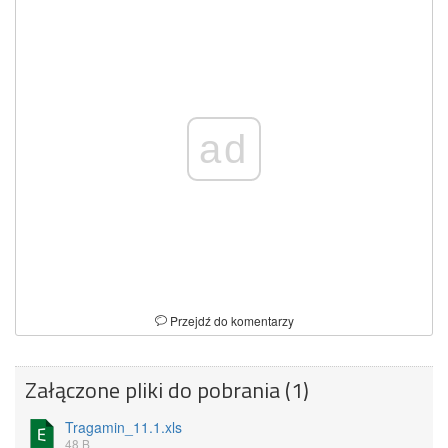
ad
Przejdź do komentarzy
Załączone pliki do pobrania (1)
Tragamin_11.1.xls
48 B