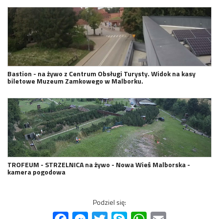
Bastion - na żywo z Centrum Obsługi Turysty. Widok na kasy
biletowe Muzeum Zamkowego w Malborku.
TROFEUM - STRZELNICA na żywo - Nowa Wieś Malborska -
kamera pogodowa
Podziel się:
Facebook
Messenger
Twitter
Skype
WhatsApp
Email