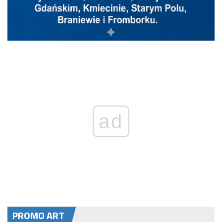
ad
PROMO ART