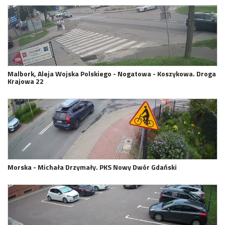
Malbork, Aleja Wojska Polskiego - Nogatowa - Koszykowa. Droga
Krajowa 22
Morska - Michała Drzymały. PKS Nowy Dwór Gdański