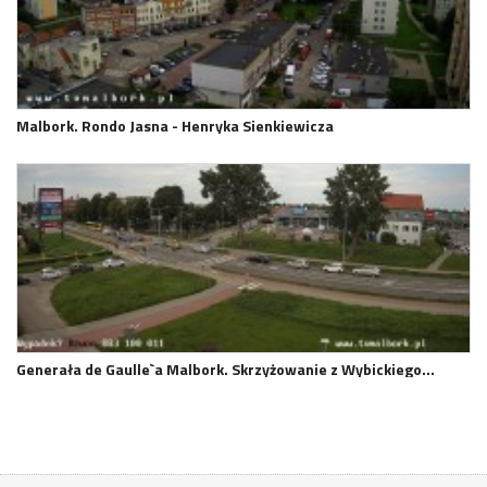
Malbork. Rondo Jasna - Henryka Sienkiewicza
Generała de Gaulle`a Malbork. Skrzyżowanie z Wybickiego…