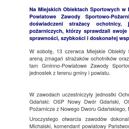
Na Miejskich Obiektach Sportowych w
Powiatowe Zawody Sportowo-Pożarni
doświadczeni strażacy ochotnicy,
pożarniczych, którzy sprawdzali swoj
sprawności, szybkości i doskonałej wsp
W sobotę, 13 czerwca Miejskie Obiekt
areną zmagań strażaków ochotników oraz
tam Gminno-Powiatowe Zawody Sportowo
jednostek z terenu gminy i powiatu.
W zawodach uczestniczyły jednostki Oc
Gdański: OSP Nowy Dwór Gdański, OS
Pożarnicze z Nowego Dworu Gdańskiego, 
Uroczystego otwarcia zawodów dokona
Michalski, komendant powiatowy Państw