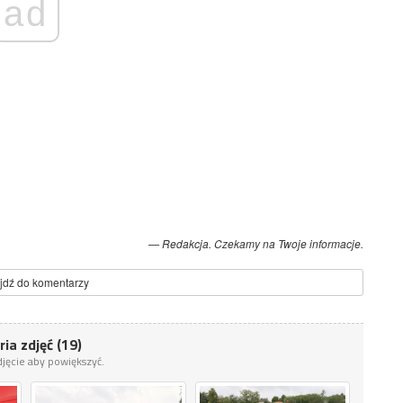
ad
Redakcja. Czekamy na Twoje informacje.
jdź do komentarzy
ria zdjęć (19)
zdjęcie aby powiększyć.