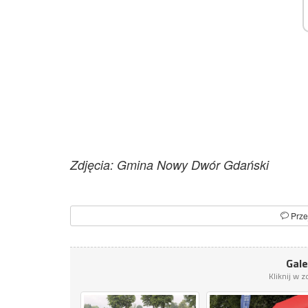
Zdjęcia: Gmina Nowy Dwór Gdański
Prze
Gale
Kliknij w 