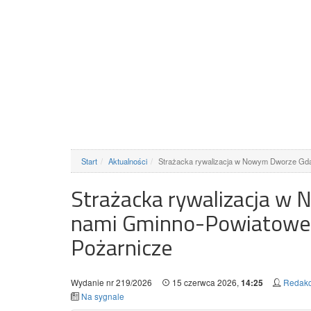
Start
Aktualności
Strażacka rywalizacja w Nowym Dworze Gd
Strażacka rywalizacja w
nami Gminno-Powiatowe
Pożarnicze
Wydanie nr 219/2026
15 czerwca 2026,
Redakc
14:25
Na sygnale