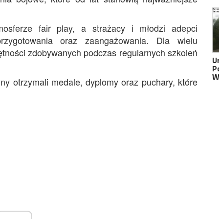
osferze fair play, a strażacy i młodzi adepci
przygotowania oraz zaangażowania. Dla wielu
jętności zdobywanych podczas regularnych szkoleń
U
Po
W
ny otrzymali medale, dyplomy oraz puchary, które
.