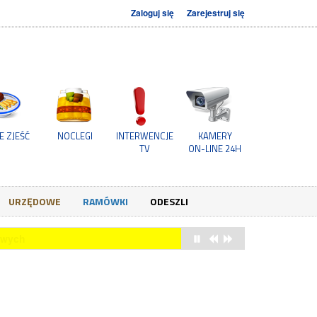
Zaloguj się
Zarejestruj się
E ZJEŚĆ
NOCLEGI
INTERWENCJE
KAMERY
TV
ON-LINE 24H
URZĘDOWE
RAMÓWKI
ODESZLI
owych