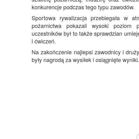
konkurencje podczas tego typu zawodów.
Sportowa rywalizacja przebiegała w atm
pożarnictwa pokazali wysoki poziom 
uczestników był to także sprawdzian umie
i ćwiczeń.
Na zakończenie najlepsi zawodnicy i druży
były nagrodą za wysiłek i osiągnięte wyniki