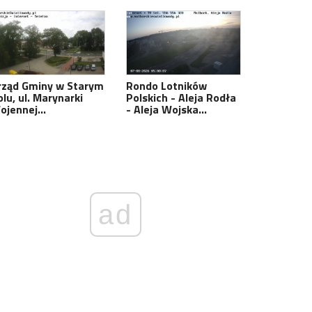
rząd Gminy w Starym
Rondo Lotników
lu, ul. Marynarki
Polskich - Aleja Rodła
ojennej…
- Aleja Wojska…
ad