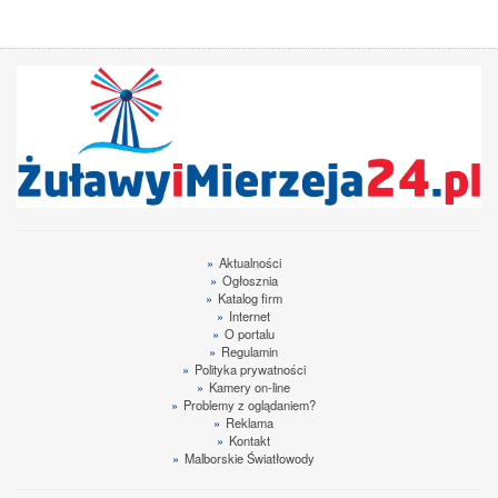
»
Aktualności
»
Ogłosznia
»
Katalog firm
»
Internet
»
O portalu
»
Regulamin
»
Polityka prywatności
»
Kamery on-line
»
Problemy z oglądaniem?
»
Reklama
»
Kontakt
»
Malborskie Światłowody