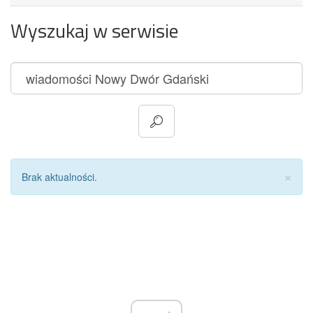
Wyszukaj w serwisie
Za
×
Brak aktualności.