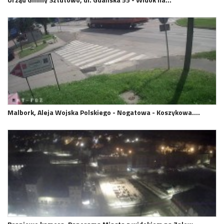
Malbork, Aleja Wojska Polskiego - Nogatowa - Koszykowa.…