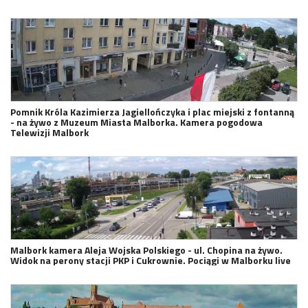
Pomnik Króla Kazimierza Jagiellończyka i plac miejski z fontanną
- na żywo z Muzeum Miasta Malborka. Kamera pogodowa
Telewizji Malbork
Malbork kamera Aleja Wojska Polskiego - ul. Chopina na żywo.
Widok na perony stacji PKP i Cukrownie. Pociągi w Malborku live