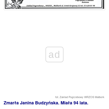
ad
fot. Zakład Pogrzebowy WRZOS Malbork
Zmarła Janina Budzyńska. Miała 94 lata.