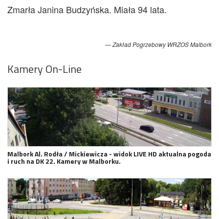
Zmarła Janina Budzyńska. Miała 94 lata.
Zakład Pogrzebowy WRZOS Malbork
Kamery On-Line
Malbork Al. Rodła / Mickiewicza - widok LIVE HD aktualna pogoda
i ruch na DK 22. Kamery w Malborku.