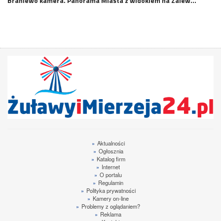
Braniewo kamera. Panorama Miasta z widokiem na Zalew…
»
Aktualności
»
Ogłosznia
»
Katalog firm
»
Internet
»
O portalu
»
Regulamin
»
Polityka prywatności
»
Kamery on-line
»
Problemy z oglądaniem?
»
Reklama