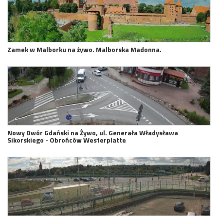
Zamek w Malborku na żywo. Malborska Madonna.
Nowy Dwór Gdański na Żywo, ul. Generała Władysława
Sikorskiego - Obrońców Westerplatte