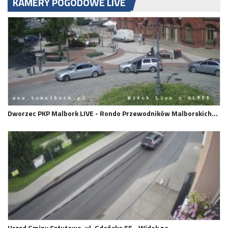
KAMERY POGODOWE LIVE
Dworzec PKP Malbork LIVE - Rondo Przewodników Malborskich…
Urząd Gminy Sztutowo, ul. Gdańska 55 - Widok na…