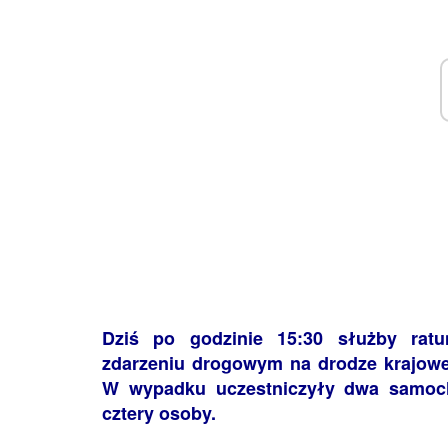
Dziś po godzinie 15:30 służby ra
zdarzeniu drogowym na drodze krajowe
W wypadku uczestniczyły dwa samoch
cztery osoby.