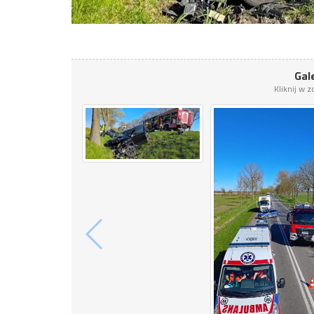
Gale
Kliknij w 