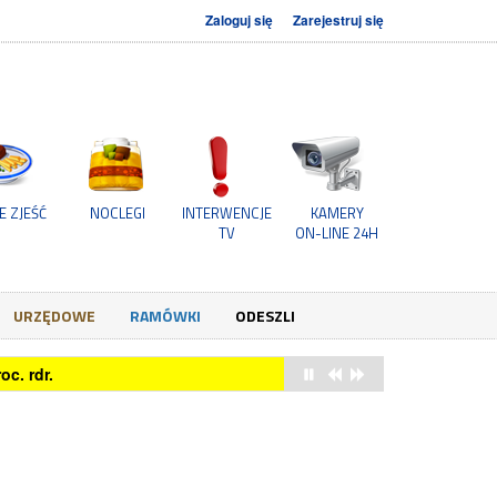
Zaloguj się
Zarejestruj się
E ZJEŚĆ
NOCLEGI
INTERWENCJE
KAMERY
TV
ON-LINE 24H
URZĘDOWE
RAMÓWKI
ODESZLI
owych