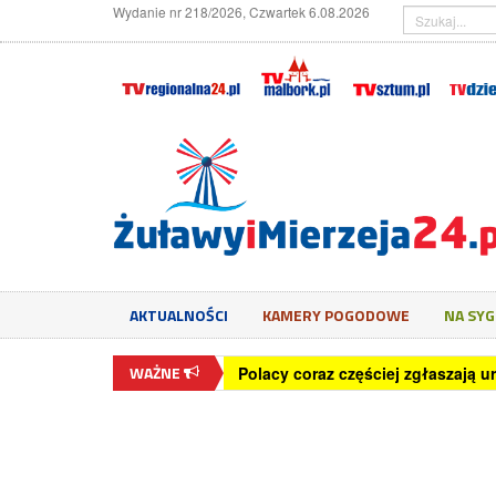
Wydanie nr 218/2026, Czwartek 6.08.2026
AKTUALNOŚCI
KAMERY POGODOWE
NA SY
WAŻNE
65,5 proc. młodych Polaków wyko