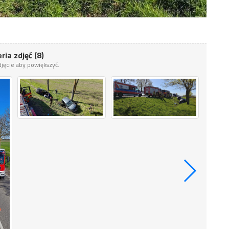
ria zdjęć (8)
zdjęcie aby powiększyć.