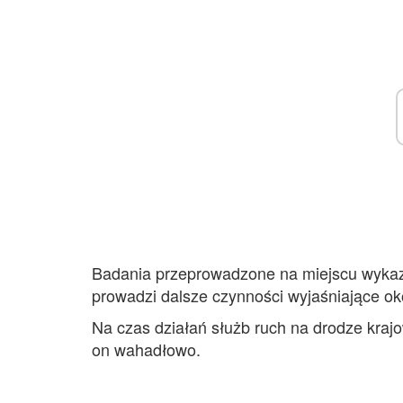
Badania przeprowadzone na miejscu wykazały
prowadzi dalsze czynności wyjaśniające oko
Na czas działań służb ruch na drodze kraj
on wahadłowo.