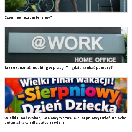
Czym jest exit interview?
Jak rozpoznać mobbing w pracy IT i gdzie szukać pomocy?
Wielki Finał Wakacji w Nowym Stawie. Sierpniowy Dzień Dziecka
pełen atrakcji dla całych rodzin