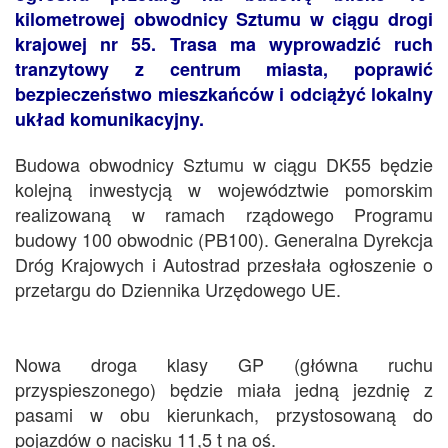
kilometrowej obwodnicy Sztumu w ciągu drogi
krajowej nr 55. Trasa ma wyprowadzić ruch
tranzytowy z centrum miasta, poprawić
bezpieczeństwo mieszkańców i odciążyć lokalny
układ komunikacyjny.
Budowa obwodnicy Sztumu w ciągu DK55 będzie
kolejną inwestycją w województwie pomorskim
realizowaną w ramach rządowego Programu
budowy 100 obwodnic (PB100). Generalna Dyrekcja
Dróg Krajowych i Autostrad przesłała ogłoszenie o
przetargu do Dziennika Urzędowego UE.
Nowa droga klasy GP (główna ruchu
przyspieszonego) będzie miała jedną jezdnię z
pasami w obu kierunkach, przystosowaną do
pojazdów o nacisku 11,5 t na oś.