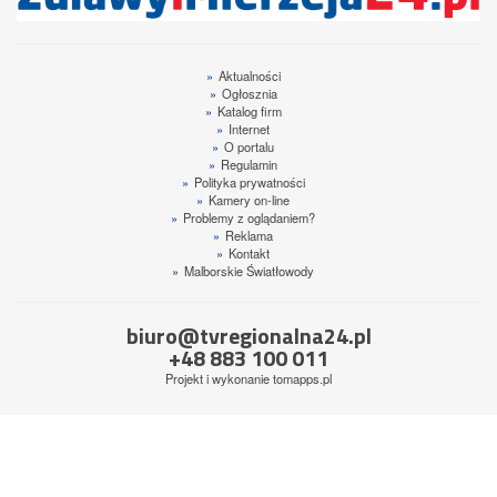
»
Aktualności
»
Ogłosznia
»
Katalog firm
»
Internet
»
O portalu
»
Regulamin
»
Polityka prywatności
»
Kamery on-line
»
Problemy z oglądaniem?
»
Reklama
»
Kontakt
»
Malborskie Światłowody
biuro@tvregionalna24.pl
+48 883 100 011
Projekt i wykonanie
tomapps.pl