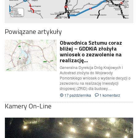
Powiązane artykuły
Obwodnica Sztumu coraz
bliżej – GDDKiA złożyła
wniosek o zezwolenie na
realizację…
Generalna Dyrekcja Dróg Krajowych i
Autostrad złożyła do Wojewody
Pomorskiego wniosek o wydanie decyzji o
zezwoleniu na realizację inwestycji
drogowej (ZRID) dla budowy…
17 pażdziernika
1 komentarz
Kamery On-Line