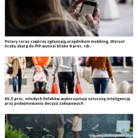
Polacy coraz częściej zgłaszają urzędnikom mobbing. Wzrost
liczby skarg do PIP wynosi blisko 8 proc. rdr.
65,5 proc. młodych Polaków wykorzystuje sztuczną inteligencję
przy podejmowaniu decyzji zakupowych