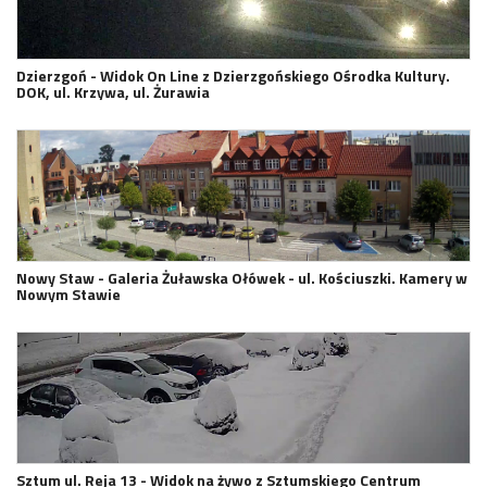
Dzierzgoń - Widok On Line z Dzierzgońskiego Ośrodka Kultury.
DOK, ul. Krzywa, ul. Żurawia
Nowy Staw - Galeria Żuławska Ołówek - ul. Kościuszki. Kamery w
Nowym Stawie
Sztum ul. Reja 13 - Widok na żywo z Sztumskiego Centrum