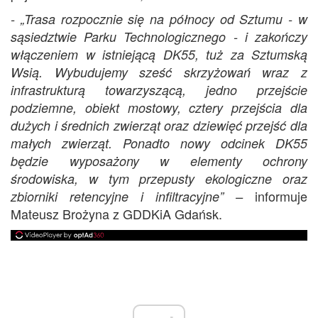
- „Trasa rozpocznie się na północy od Sztumu - w
sąsiedztwie Parku Technologicznego - i zakończy
włączeniem w istniejącą DK55, tuż za Sztumską
Wsią. Wybudujemy sześć skrzyżowań wraz z
infrastrukturą towarzyszącą, jedno przejście
podziemne, obiekt mostowy, cztery przejścia dla
dużych i średnich zwierząt oraz dziewięć przejść dla
małych zwierząt. Ponadto nowy odcinek DK55
będzie wyposażony w elementy ochrony
środowiska, w tym przepusty ekologiczne oraz
informuje
zbiorniki retencyjne i infiltracyjne” –
Mateusz Brożyna z GDDKiA Gdańsk.