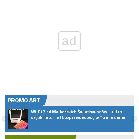
ad
PROMO ART
pem
Wi-Fi 7 od Malborskich Światłowodów – ultra
szybki internet bezprzewodowy w Twoim domu