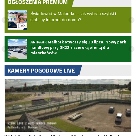
OGŁOSZENIA PREMIUM
Światłowód w Malborku – jak wybrać szybki i
stabilny internet do domu?
ARIPARK Malbork otworzy się 30 lipca. Nowy park
handlowy przy DK22 z szeroką ofertą dla
mieszkańców
KAMERY POGODOWE LIVE