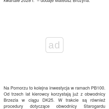
kwartale 2028 r.”
ad
Na Pomorzu to kolejna inwestycja w ramach PB100.
Od trzech lat kierowcy korzystają już z obwodnicy
Brzezia w ciągu DK25. W trakcie są również
procedury dotyczące obwodnicy Starogardu