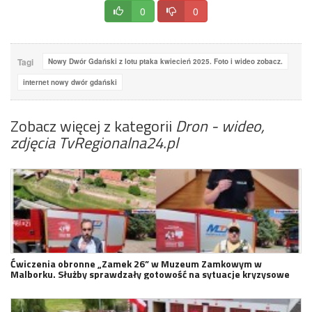
0
0
Tagi
Nowy Dwór Gdański z lotu ptaka kwiecień 2025. Foto i wideo zobacz.
internet nowy dwór gdański
Zobacz więcej z kategorii
Dron - wideo,
zdjęcia TvRegionalna24.pl
Ćwiczenia obronne „Zamek 26” w Muzeum Zamkowym w
Malborku. Służby sprawdzały gotowość na sytuacje kryzysowe