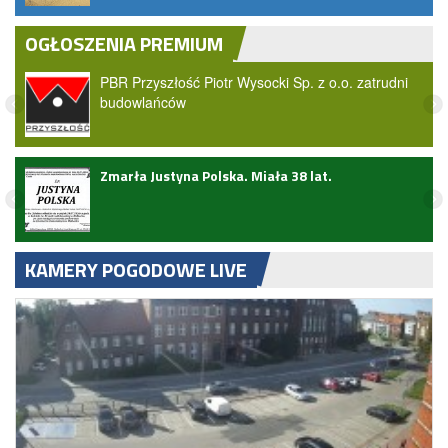
OGŁOSZENIA PREMIUM
PBR Przyszłość Piotr Wysocki Sp. z o.o. zatrudni
budowlańców
ark
Zmarła Justyna Polska. Miała 38 lat.
KAMERY POGODOWE LIVE