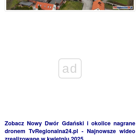
ad
Zobacz Nowy Dwór Gdański i okolice nagrane
dronem TvRegionalna24.pl - Najnowsze wideo
zrealizowane w kwietniu 2025.