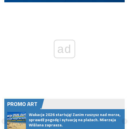
ad
PROMO ART
pem
Wakacje 2026 startują! Zanim ruszysz nad morze,
sprawdź pogodę i sytuację na plażach. Mierzeja
Wiślana zaprasza.