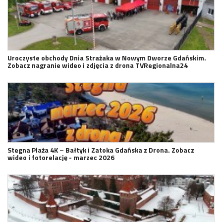
Uroczyste obchody Dnia Strażaka w Nowym Dworze Gdańskim.
Zobacz nagranie wideo i zdjęcia z drona TVRegionalna24
Stegna Plaża 4K – Bałtyk i Zatoka Gdańska z Drona. Zobacz
wideo i fotorelację - marzec 2026