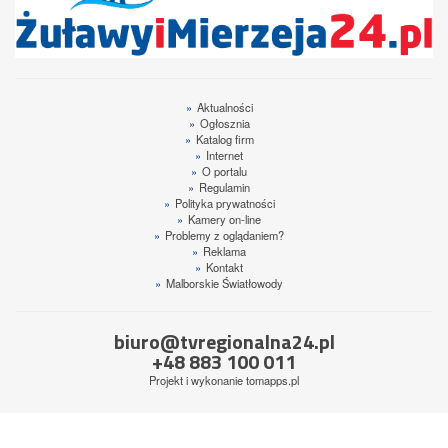
»
Aktualności
»
Ogłosznia
»
Katalog firm
»
Internet
»
O portalu
»
Regulamin
»
Polityka prywatności
»
Kamery on-line
»
Problemy z oglądaniem?
»
Reklama
»
Kontakt
»
Malborskie Światłowody
biuro@tvregionalna24.pl
+48 883 100 011
Projekt i wykonanie
tomapps.pl