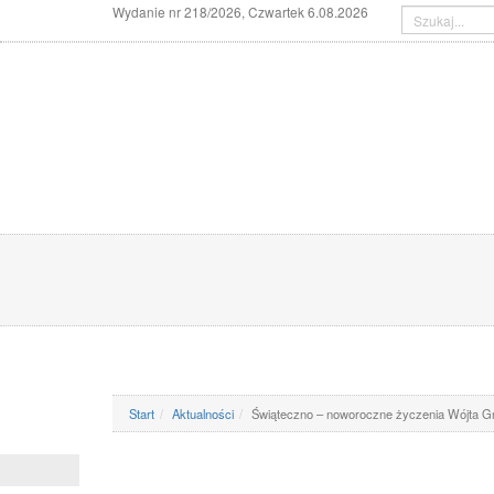
Wydanie nr 218/2026, Czwartek 6.08.2026
AKTUALNOŚCI
KAMERY POGODOWE
NA
ODESZLI