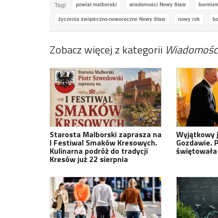
Tagi
powiat malborski
wiadomości Nowy Staw
burmist
życzenia świąteczno-noworoczne Nowy Staw
nowy rok
bo
Zobacz więcej z kategorii
Wiadomośc
Starosta Malborski zaprasza na
Wyjątkowy j
I Festiwal Smaków Kresowych.
Gozdawie. 
Kulinarna podróż do tradycji
świętowała 
Kresów już 22 sierpnia