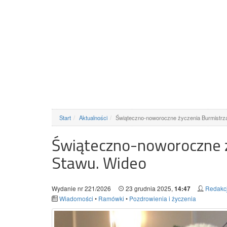
Start
Aktualności
Świąteczno-noworoczne życzenia Burmist
Świąteczno-noworoczne 
Stawu. Wideo
Wydanie nr 221/2026
23 grudnia 2025,
Redakcj
14:47
Wiadomości
•
Ramówki
•
Pozdrowienia i życzenia