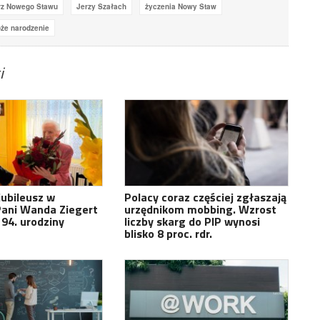
rz Nowego Stawu
Jerzy Szałach
życzenia Nowy Staw
że narodzenie
i
ubileusz w
Polacy coraz częściej zgłaszają
Pani Wanda Ziegert
urzędnikom mobbing. Wzrost
94. urodziny
liczby skarg do PIP wynosi
blisko 8 proc. rdr.