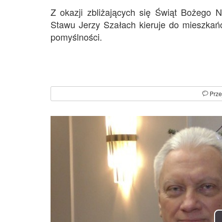
Z okazji zbliżających się Świąt Bożego
Stawu Jerzy Szałach kieruje do mieszkań
pomyślności.
Prze
Czym jest exit interview