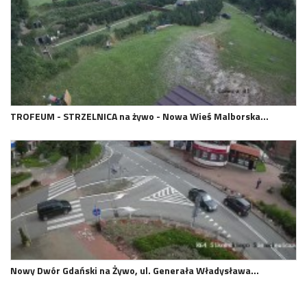
TROFEUM - STRZELNICA na żywo - Nowa Wieś Malborska…
Nowy Dwór Gdański na Żywo, ul. Generała Władysława…