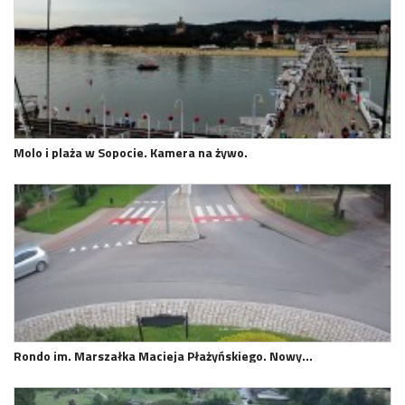
Molo i plaża w Sopocie. Kamera na żywo.
Rondo im. Marszałka Macieja Płażyńskiego. Nowy…