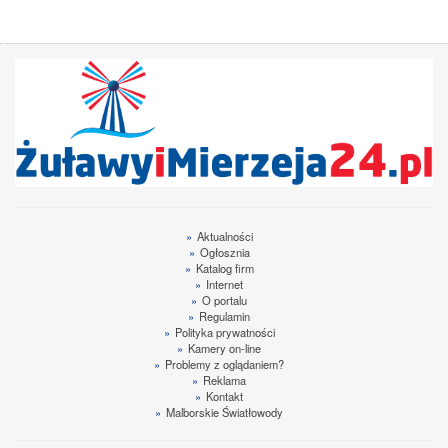
»
Aktualności
»
Ogłosznia
»
Katalog firm
»
Internet
»
O portalu
»
Regulamin
»
Polityka prywatności
»
Kamery on-line
»
Problemy z oglądaniem?
»
Reklama
»
Kontakt
»
Malborskie Światłowody