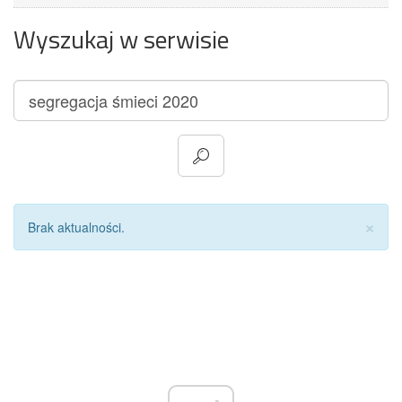
Wyszukaj w serwisie
Za
×
Brak aktualności.