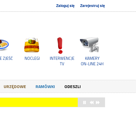
Zaloguj się
Zarejestruj się
E ZJEŚĆ
NOCLEGI
INTERWENCJE
KAMERY
TV
ON-LINE 24H
URZĘDOWE
RAMÓWKI
ODESZLI