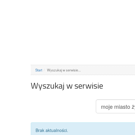
Start
Wyszukaj w serwisie...
Wyszukaj w serwisie
Brak aktualności.