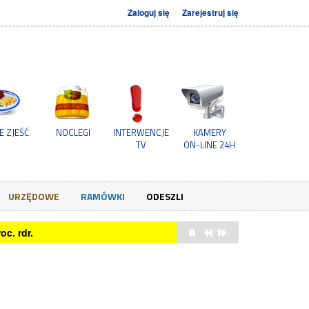
Zaloguj się
Zarejestruj się
E ZJEŚĆ
NOCLEGI
INTERWENCJE
KAMERY
TV
ON-LINE 24H
URZĘDOWE
RAMÓWKI
ODESZLI
owych