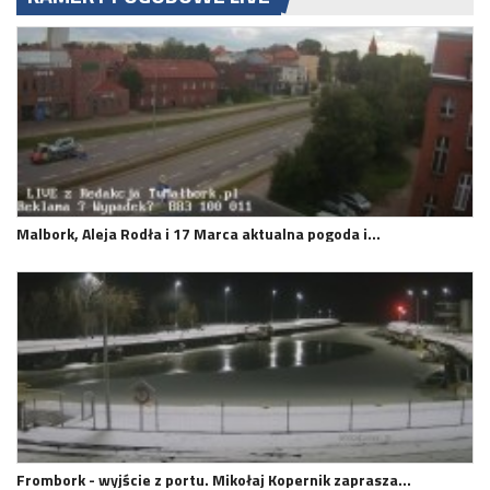
Malbork, Aleja Rodła i 17 Marca aktualna pogoda i…
Frombork - wyjście z portu. Mikołaj Kopernik zaprasza…