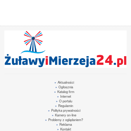
»
Aktualności
»
Ogłosznia
»
Katalog firm
»
Internet
»
O portalu
»
Regulamin
»
Polityka prywatności
»
Kamery on-line
»
Problemy z oglądaniem?
»
Reklama
»
Kontakt