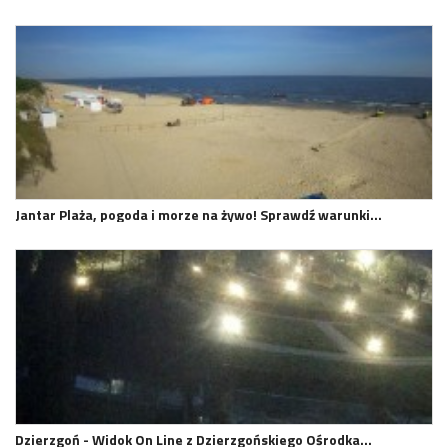
Jantar Plaża, pogoda i morze na żywo! Sprawdź warunki…
Dzierzgoń - Widok On Line z Dzierzgońskiego Ośrodka…