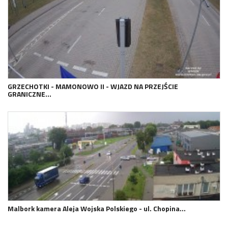
GRZECHOTKI - MAMONOWO II - WJAZD NA PRZEJŚCIE
GRANICZNE…
Malbork kamera Aleja Wojska Polskiego - ul. Chopina…