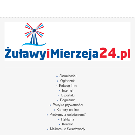
»
Aktualności
»
Ogłosznia
»
Katalog firm
»
Internet
»
O portalu
»
Regulamin
»
Polityka prywatności
»
Kamery on-line
»
Problemy z oglądaniem?
»
Reklama
»
Kontakt
»
Malborskie Światłowody