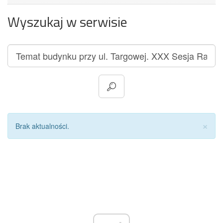
Wyszukaj w serwisie
Za
×
Brak aktualności.