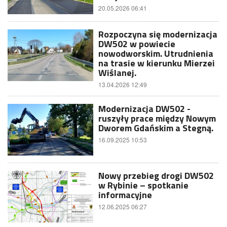
20.05.2026 06:41
Rozpoczyna się modernizacja
DW502 w powiecie
nowodworskim. Utrudnienia
na trasie w kierunku Mierzei
Wiślanej.
13.04.2026 12:49
Modernizacja DW502 -
ruszyły prace między Nowym
Dworem Gdańskim a Stegną.
16.09.2025 10:53
Nowy przebieg drogi DW502
w Rybinie – spotkanie
informacyjne
12.06.2025 06:27