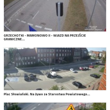
GRZECHOTKI - MAMONOWO II - WJAZD NA PRZEJŚCIE
GRANICZNE…
Plac Słowiański. Na żywo ze Starostwa Powiatowego…