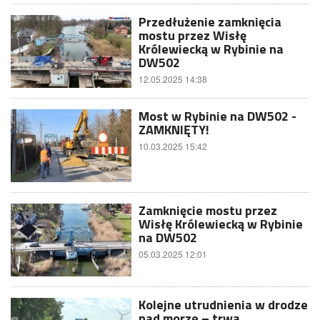
Przedłużenie zamknięcia
mostu przez Wisłę
Królewiecką w Rybinie na
DW502
12.05.2025 14:38
Most w Rybinie na DW502 -
ZAMKNIĘTY!
10.03.2025 15:42
Zamknięcie mostu przez
Wisłę Królewiecką w Rybinie
na DW502
05.03.2025 12:01
Kolejne utrudnienia w drodze
nad morze – trwa