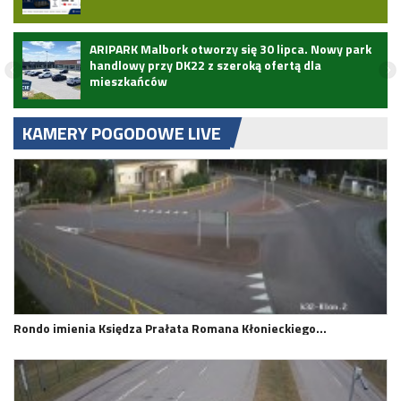
ARIPARK Malbork otworzy się 30 lipca. Nowy park
handlowy przy DK22 z szeroką ofertą dla
mieszkańców
KAMERY POGODOWE LIVE
Rondo imienia Księdza Prałata Romana Kłonieckiego…