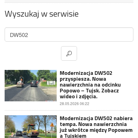
Wyszukaj w serwisie
Modernizacja DW502
przyspiesza. Nowa
nawierzchnia na odcinku
Popowo – Tujsk. Zobacz
wideo i zdjęcia.
28.05.2026 06:22
Modernizacja DW502 nabiera
tempa. Nowa nawierzchnia
już wkrótce między Popowem
a Tujskiem