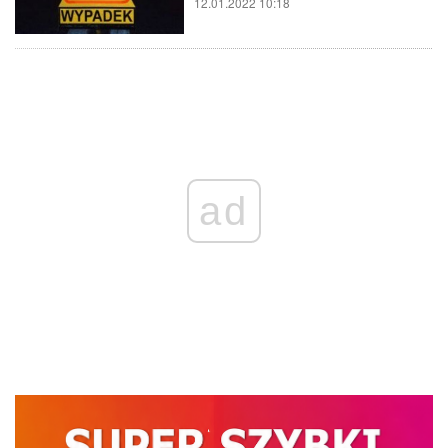
12.01.2022 10:18
ad