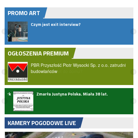
PROMO ART
Czym jest exit interview?
u
OGŁOSZENIA PREMIUM
PBR Przyszłość Piotr Wysocki Sp. z o.o. zatrudni
budowlańców
ark
Zmarła Justyna Polska. Miała 38 lat.
KAMERY POGODOWE LIVE