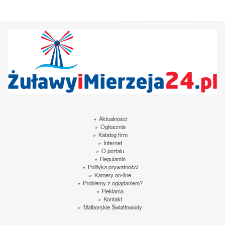
»
Aktualności
»
Ogłosznia
»
Katalog firm
»
Internet
»
O portalu
»
Regulamin
»
Polityka prywatności
»
Kamery on-line
»
Problemy z oglądaniem?
»
Reklama
»
Kontakt
»
Malborskie Światłowody