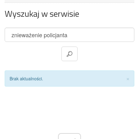
Wyszukaj w serwisie
Za
×
Brak aktualności.