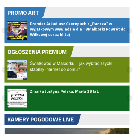
PROMO ART
ać
Premier Arkadiusz Czerepach z „Rancza” w
wyjątkowym wywiadzie dla TVMalbork! Powrót do
Wilkowyj coraz bliżej
OGŁOSZENIA PREMIUM
Światłowód w Malborku – jak wybrać szybki i
stabilny internet do domu?
Zmarła Justyna Polska. Miała 38 lat.
KAMERY POGODOWE LIVE