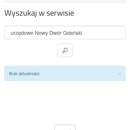
Wyszukaj w serwisie
Za
×
Brak aktualności.