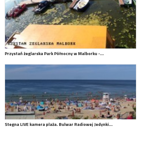
Przystań żeglarska Park Północny w Malborku -…
Stegna LIVE kamera plaża. Bulwar Radiowej Jedynki…