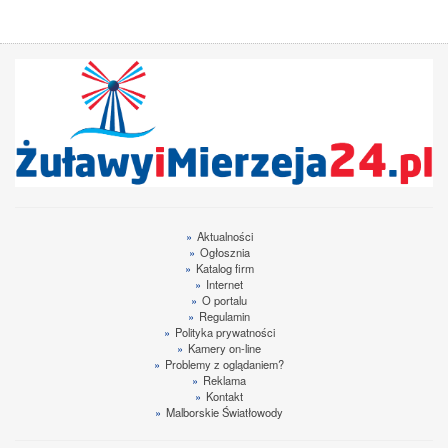
»
Aktualności
»
Ogłosznia
»
Katalog firm
»
Internet
»
O portalu
»
Regulamin
»
Polityka prywatności
»
Kamery on-line
»
Problemy z oglądaniem?
»
Reklama
»
Kontakt
»
Malborskie Światłowody