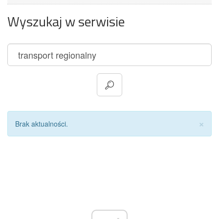
Wyszukaj w serwisie
Za
×
Brak aktualności.