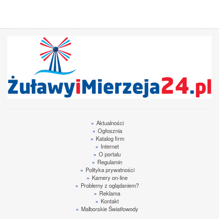
»
Aktualności
»
Ogłosznia
»
Katalog firm
»
Internet
»
O portalu
»
Regulamin
»
Polityka prywatności
»
Kamery on-line
»
Problemy z oglądaniem?
»
Reklama
»
Kontakt
»
Malborskie Światłowody