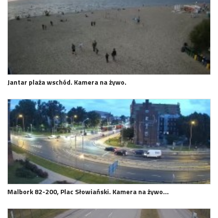
Jantar plaża wschód. Kamera na żywo.
Malbork 82-200, Plac Słowiański. Kamera na żywo…