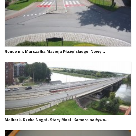
Rondo im. Marszałka Macieja Płażyńskiego. Nowy…
Malbork, Rzeka Nogat, Stary Most. Kamera na żywo…