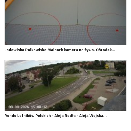
Lodowisko Rolkowisko Malbork kamera na żywo. Ośrodek…
Rondo Lotników Polskich - Aleja Rodła - Aleja Wojska…