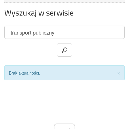
Wyszukaj w serwisie
Za
×
Brak aktualności.