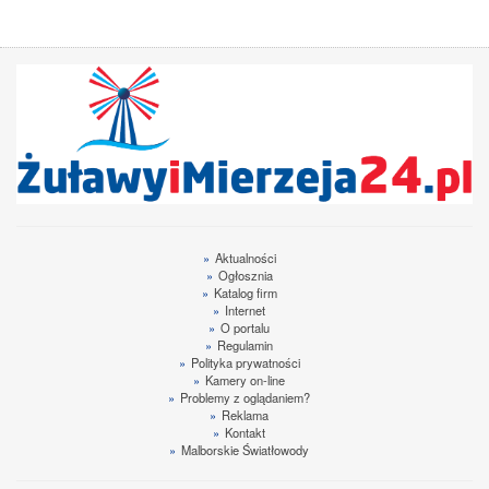
»
Aktualności
»
Ogłosznia
»
Katalog firm
»
Internet
»
O portalu
»
Regulamin
»
Polityka prywatności
»
Kamery on-line
»
Problemy z oglądaniem?
»
Reklama
»
Kontakt
»
Malborskie Światłowody