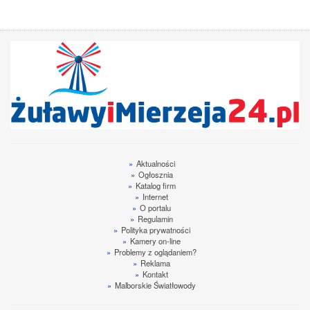
»
Aktualności
»
Ogłosznia
»
Katalog firm
»
Internet
»
O portalu
»
Regulamin
»
Polityka prywatności
»
Kamery on-line
»
Problemy z oglądaniem?
»
Reklama
»
Kontakt
»
Malborskie Światłowody