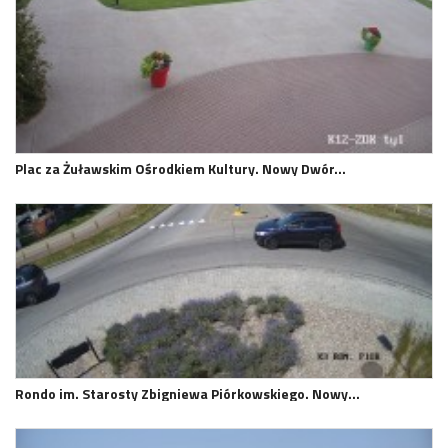
Plac za Żuławskim Ośrodkiem Kultury. Nowy Dwór…
Rondo im. Starosty Zbigniewa Piórkowskiego. Nowy…