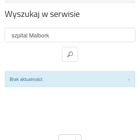
Wyszukaj w serwisie
Za
×
Brak aktualności.