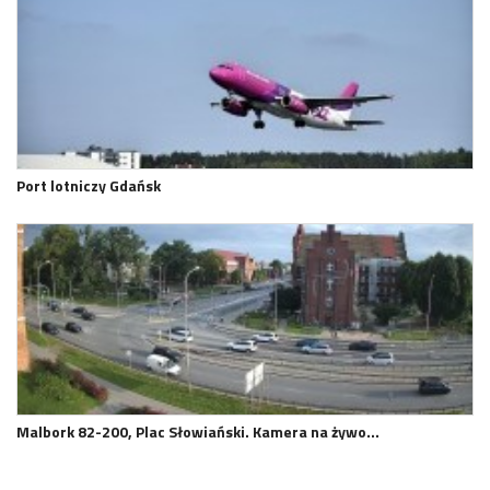
Port lotniczy Gdańsk
Malbork 82-200, Plac Słowiański. Kamera na żywo…