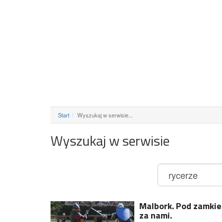
Start
Wyszukaj w serwisie...
Wyszukaj w serwisie
Malbork. Pod zamkie
za nami.