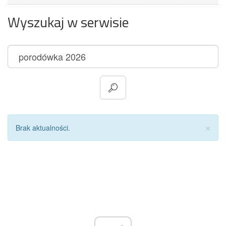
Wyszukaj w serwisie
Za
×
Brak aktualności.