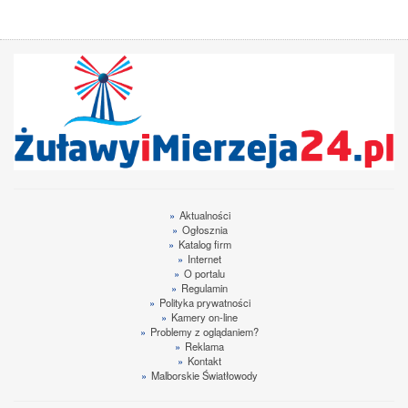
»
Aktualności
»
Ogłosznia
»
Katalog firm
»
Internet
»
O portalu
»
Regulamin
»
Polityka prywatności
»
Kamery on-line
»
Problemy z oglądaniem?
»
Reklama
»
Kontakt
»
Malborskie Światłowody