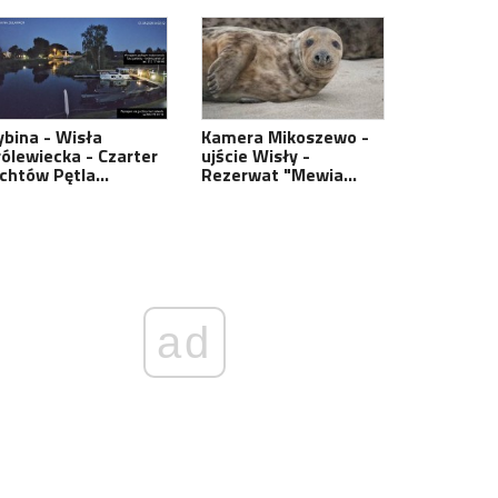
ybina - Wisła
Kamera Mikoszewo -
rólewiecka - Czarter
ujście Wisły -
achtów Pętla…
Rezerwat "Mewia…
ad