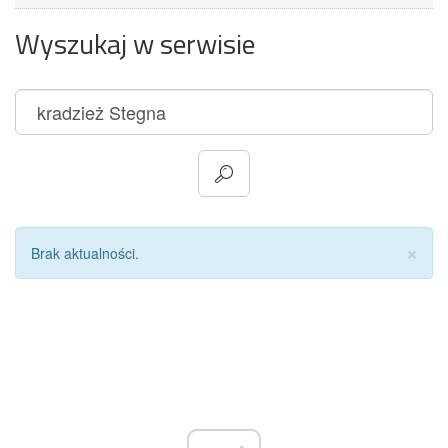
Wyszukaj w serwisie
Za
×
Brak aktualności.