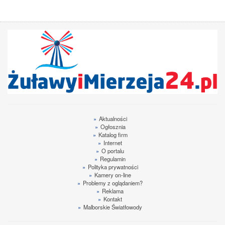
»
Aktualności
»
Ogłosznia
»
Katalog firm
»
Internet
»
O portalu
»
Regulamin
»
Polityka prywatności
»
Kamery on-line
»
Problemy z oglądaniem?
»
Reklama
»
Kontakt
»
Malborskie Światłowody