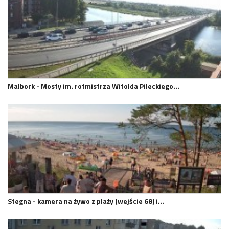
Malbork - Mosty im. rotmistrza Witolda Pileckiego…
Stegna - kamera na żywo z plaży (wejście 68) i…