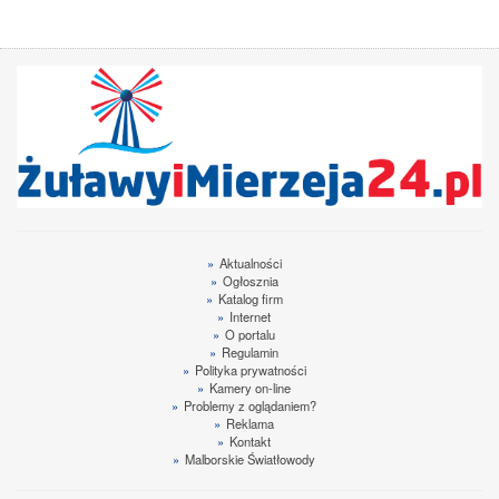
»
Aktualności
»
Ogłosznia
»
Katalog firm
»
Internet
»
O portalu
»
Regulamin
»
Polityka prywatności
»
Kamery on-line
»
Problemy z oglądaniem?
»
Reklama
»
Kontakt
»
Malborskie Światłowody