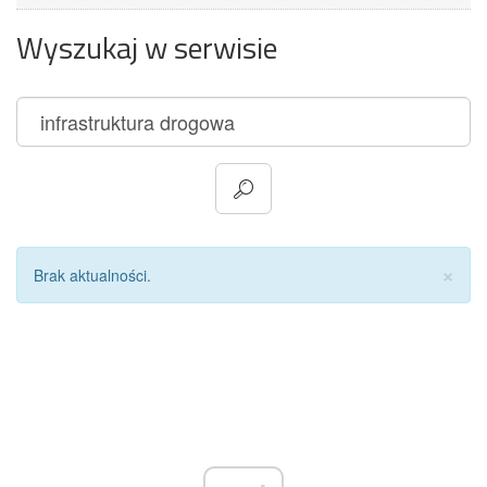
Wyszukaj w serwisie
Za
×
Brak aktualności.