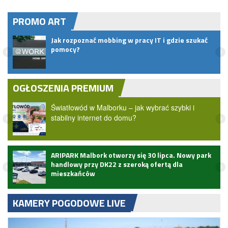
PROMO ART
Jak rozpoznać mobbing w pracy IT i gdzie szukać
pomocy?
OGŁOSZENIA PREMIUM
Światłowód w Malborku – jak wybrać szybki i
stabilny internet do domu?
ARIPARK Malbork otworzy się 30 lipca. Nowy park
handlowy przy DK22 z szeroką ofertą dla
mieszkańców
KAMERY POGODOWE LIVE