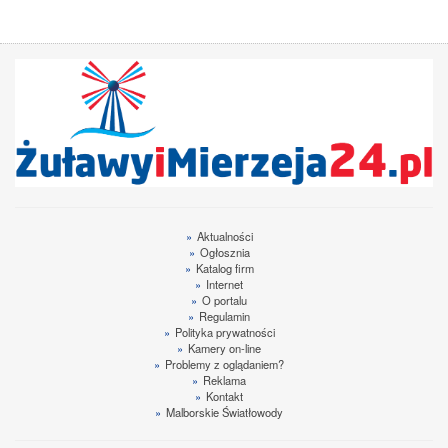
»
Aktualności
»
Ogłosznia
»
Katalog firm
»
Internet
»
O portalu
»
Regulamin
»
Polityka prywatności
»
Kamery on-line
»
Problemy z oglądaniem?
»
Reklama
»
Kontakt
»
Malborskie Światłowody