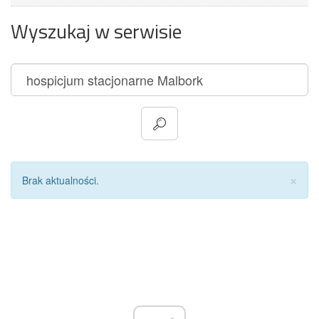
Wyszukaj w serwisie
Za
×
Brak aktualności.