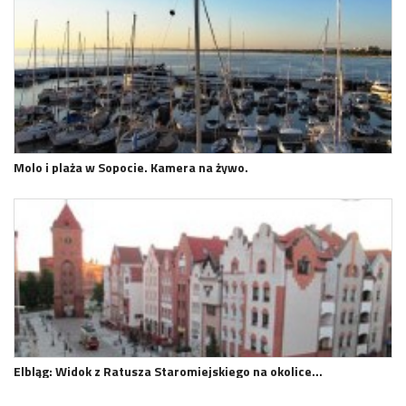
Molo i plaża w Sopocie. Kamera na żywo.
Elbląg: Widok z Ratusza Staromiejskiego na okolice…