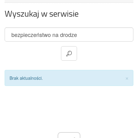
Wyszukaj w serwisie
Za
×
Brak aktualności.