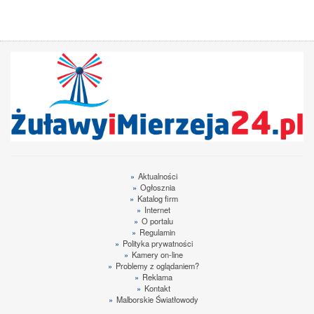
»
Aktualności
»
Ogłosznia
»
Katalog firm
»
Internet
»
O portalu
»
Regulamin
»
Polityka prywatności
»
Kamery on-line
»
Problemy z oglądaniem?
»
Reklama
»
Kontakt
»
Malborskie Światłowody