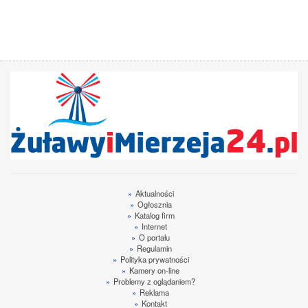
»
Aktualności
»
Ogłosznia
»
Katalog firm
»
Internet
»
O portalu
»
Regulamin
»
Polityka prywatności
»
Kamery on-line
»
Problemy z oglądaniem?
»
Reklama
»
Kontakt