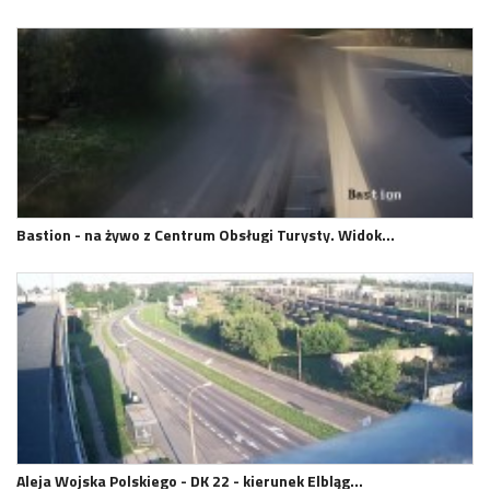
Bastion - na żywo z Centrum Obsługi Turysty. Widok…
Aleja Wojska Polskiego - DK 22 - kierunek Elbląg…