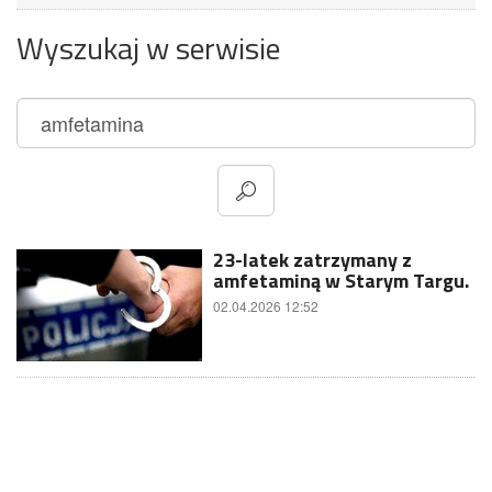
Wyszukaj w serwisie
23-latek zatrzymany z
amfetaminą w Starym Targu.
02.04.2026 12:52