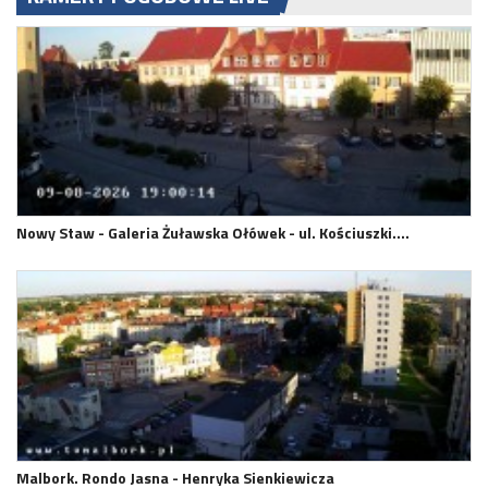
Nowy Staw - Galeria Żuławska Ołówek - ul. Kościuszki.…
Malbork. Rondo Jasna - Henryka Sienkiewicza